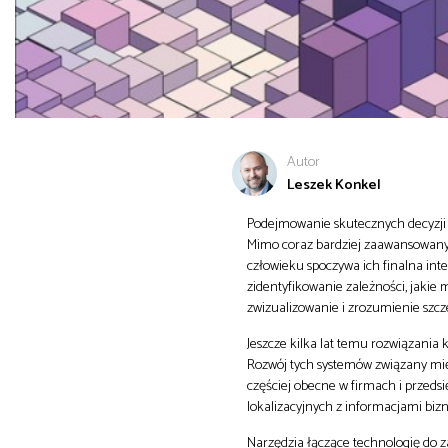
Autor
Leszek Konkel
Podejmowanie skutecznych decyzji bi
Mimo coraz bardziej zaawansowanych
człowieku spoczywa ich finalna int
zidentyfikowanie zależności, jakie 
zwizualizowanie i zrozumienie szcz
Jeszcze kilka lat temu rozwiązania k
Rozwój tych systemów związany międ
częściej obecne w firmach i przedsi
lokalizacyjnych z informacjami biz
Narzędzia łączące technologię do z