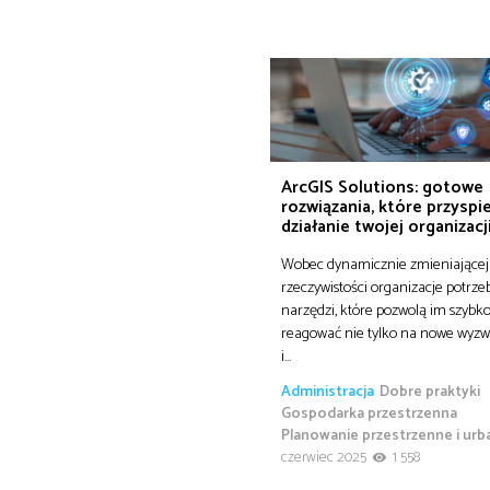
ArcGIS Solutions: gotowe
rozwiązania, które przyspi
działanie twojej organizacj
Wobec dynamicznie zmieniającej 
rzeczywistości organizacje potrze
narzędzi, które pozwolą im szybk
reagować nie tylko na nowe wyzwa
i…
Administracja
Dobre praktyki
Gospodarka przestrzenna
Planowanie przestrzenne i urb
czerwiec 2025
1 558