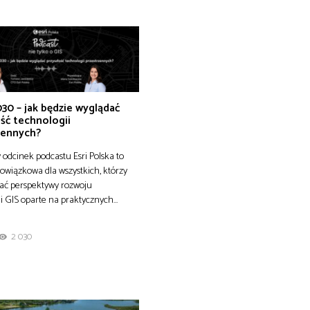
30 – jak będzie wyglądać
ść technologii
zennych?
odcinek podcastu Esri Polska to
owiązkowa dla wszystkich, którzy
ać perspektywy rozwoju
i GIS oparte na praktycznych…
2 030