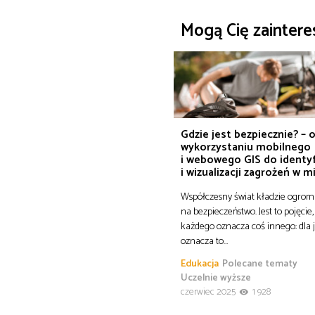
Mogą Cię zainter
Gdzie jest bezpiecznie? – 
wykorzystaniu mobilnego
i webowego GIS do identyf
i wizualizacji zagrożeń w m
Współczesny świat kładzie ogrom
na bezpieczeństwo. Jest to pojęcie,
każdego oznacza coś innego: dla
oznacza to…
Edukacja
Polecane tematy
Uczelnie wyższe
czerwiec 2025
1 928