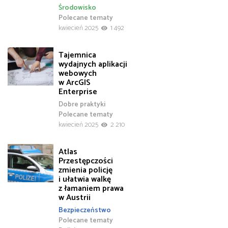
Środowisko
Polecane tematy
kwiecień 2025
1 492
Tajemnica
wydajnych aplikacji
webowych
w ArcGIS
Enterprise
Dobre praktyki
Polecane tematy
kwiecień 2025
2 210
Atlas
Przestępczości
zmienia policję
i ułatwia walkę
z łamaniem prawa
w Austrii
Bezpieczeństwo
Polecane tematy