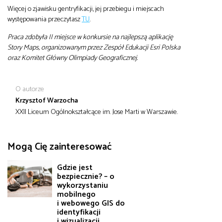
Więcej o zjawisku gentryfikacji, jej przebiegu i miejscach
występowania przeczytasz
TU
.
Praca zdobyła II miejsce w konkursie na najlepszą aplikację
Story Maps, organizowanym przez Zespół Edukacji Esri Polska
oraz Komitet Główny Olimpiady Geograficznej.
O autorze
Krzysztof Warzocha
XXII Liceum Ogólnokształcące im. Jose Marti w Warszawie.
Mogą Cię zainteresować
Gdzie jest
bezpiecznie? – o
wykorzystaniu
mobilnego
i webowego GIS do
identyfikacji
i wizualizacji