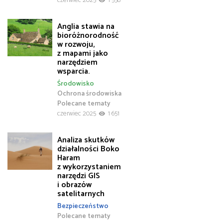
Anglia stawia na
bioróżnorodność
w rozwoju,
z mapami jako
narzędziem
wsparcia.
Środowisko
Ochrona środowiska
Polecane tematy
czerwiec 2025
1 651
Analiza skutków
działalności Boko
Haram
z wykorzystaniem
narzędzi GIS
i obrazów
satelitarnych
Bezpieczeństwo
Polecane tematy