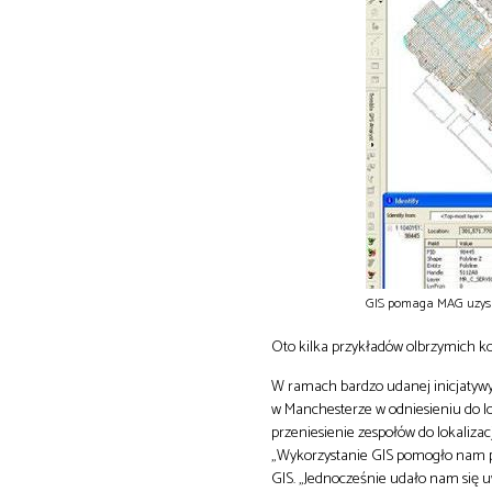
GIS pomaga MAG uzyska
Oto kilka przykładów olbrzymich ko
W ramach bardzo udanej inicjatywy 
w Manchesterze w odniesieniu do lok
przeniesienie zespołów do lokalizac
„Wykorzystanie GIS pomogło nam p
GIS. „Jednocześnie udało nam się u