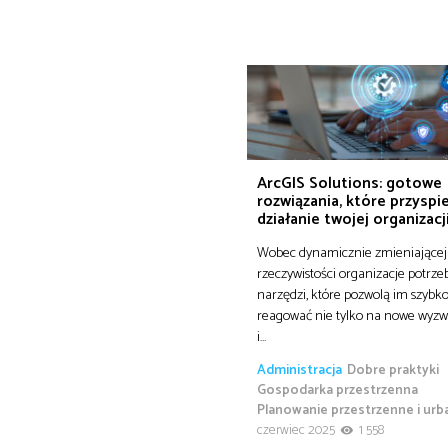
ArcGIS Solutions: gotowe
rozwiązania, które przyspi
działanie twojej organizacj
Wobec dynamicznie zmieniającej 
rzeczywistości organizacje potrze
narzędzi, które pozwolą im szybk
reagować nie tylko na nowe wyzwa
i…
Administracja
Dobre praktyki
Gospodarka przestrzenna
Planowanie przestrzenne i urb
czerwiec 2025
1 558