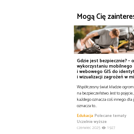
Mogą Cię zainter
Gdzie jest bezpiecznie? – 
wykorzystaniu mobilnego
i webowego GIS do identyf
i wizualizacji zagrożeń w m
Współczesny świat kładzie ogrom
na bezpieczeństwo. Jest to pojęcie,
każdego oznacza coś innego: dla
oznacza to…
Edukacja
Polecane tematy
Uczelnie wyższe
czerwiec 2025
1 927