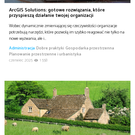
ArcGIS Solutions: gotowe rozwiązania, które
przyspieszą działanie twojej organizacji
Wobec dynamicznie zmieniającej się rzeczywistości organizacje
potrzebują narzędzi, które pozwolą im szybko reagować nie tylko na
nowe wyzwania, ale i…
Administracja
Dobre praktyki
Gospodarka przestrzenna
Planowanie przestrzenne i urbanistyka
czerwiec 2025
1 558