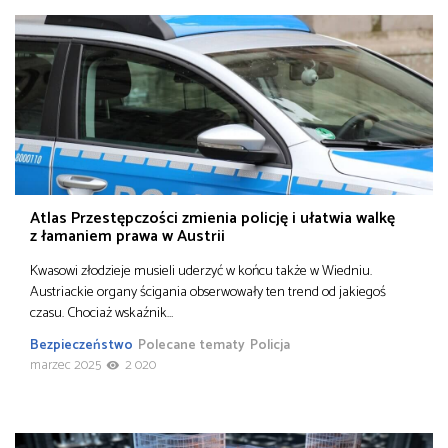
Atlas Przestępczości zmienia policję i ułatwia walkę
z łamaniem prawa w Austrii
Kwasowi złodzieje musieli uderzyć w końcu także w Wiedniu.
Austriackie organy ścigania obserwowały ten trend od jakiegoś
czasu. Chociaż wskaźnik…
Bezpieczeństwo
Polecane tematy
Policja
marzec 2025
2 020