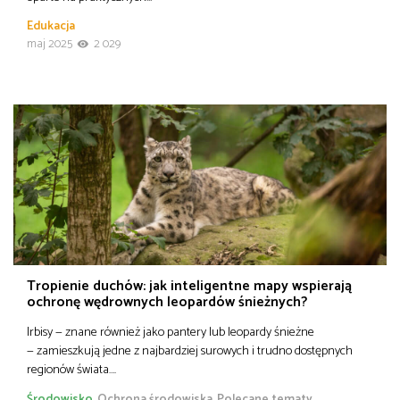
Edukacja
maj 2025
2 029
Tropienie duchów: jak inteligentne mapy wspierają
ochronę wędrownych leopardów śnieżnych?
Irbisy — znane również jako pantery lub leopardy śnieżne
— zamieszkują jedne z najbardziej surowych i trudno dostępnych
regionów świata….
Środowisko
Ochrona środowiska
Polecane tematy