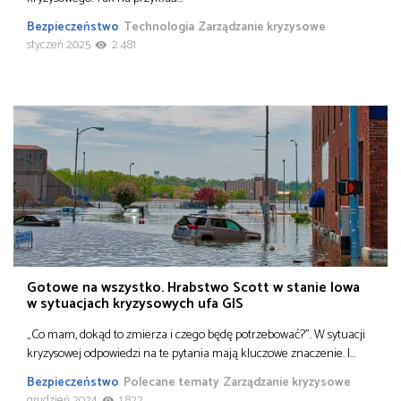
Bezpieczeństwo
Technologia
Zarządzanie kryzysowe
styczeń 2025
2 481
Gotowe na wszystko. Hrabstwo Scott w stanie Iowa
w sytuacjach kryzysowych ufa GIS
„Co mam, dokąd to zmierza i czego będę potrzebować?”. W sytuacji
kryzysowej odpowiedzi na te pytania mają kluczowe znaczenie. I…
Bezpieczeństwo
Polecane tematy
Zarządzanie kryzysowe
grudzień 2024
1 822