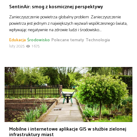
SentinAir: smog z kosmicznej perspektywy
Zanieczyszczenie powietrza: globalny problem Zanieczyszczenie
powietrza jest jednym z największych wyzwań współczesnego świata,
wpływając negatywnie na zdrowie ludzi i środowisko….
Edukacja
Środowisko
Polecane tematy
Technologia
luty 2025
1 675
Mobilne i internetowe aplikacje GIS w służbie zielonej
infrastruktury miast