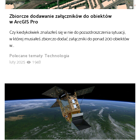
Zbiorcze dodawanie załączników do obiektów
w ArcGIS Pro
Czy kiedykolwiek znalazłeś się w nie do pozazdroszczenia sytuacji,
w której musiałeś zbiorczo dodać załączniki do ponad 200 obiektów
w…
Polecane tematy
Technologia
luty 2025
1 948