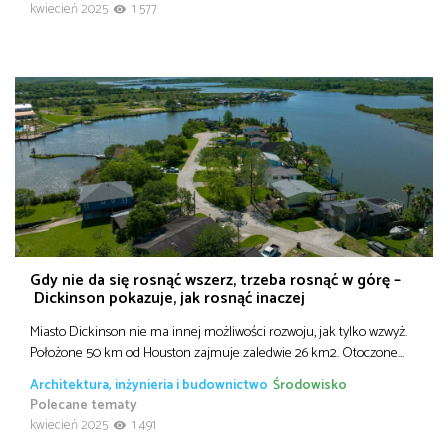
kwiecień 2025
1 577
Gdy nie da się rosnąć wszerz, trzeba rosnąć w górę –
Dickinson pokazuje, jak rosnąć inaczej
Miasto Dickinson nie ma innej możliwości rozwoju, jak tylko wzwyż.
Położone 50 km od Houston zajmuje zaledwie 26 km2. Otoczone…
Architektura, inżynieria i budownictwo
Środowisko
Polecane tematy
kwiecień 2025
1 491