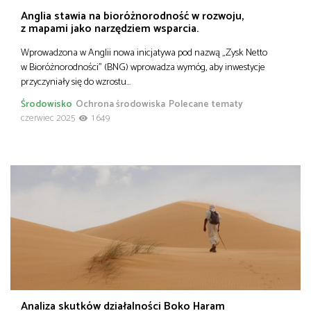
Anglia stawia na bioróżnorodność w rozwoju,
z mapami jako narzędziem wsparcia.
Wprowadzona w Anglii nowa inicjatywa pod nazwą „Zysk Netto
w Bioróżnorodności” (BNG) wprowadza wymóg, aby inwestycje
przyczyniały się do wzrostu…
Środowisko
Ochrona środowiska
Polecane tematy
czerwiec 2025
1 649
Analiza skutków działalności Boko Haram