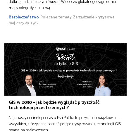
dotknął ludzi na całym świecie. W obliczu globalnego zagrożenia,
mapy odegrały kluczową…
Bezpieczeństwo
Polecane tematy
Zarządzanie kryzysowe
maj 2025
1 942
GIS w 2030 – jak będzie wyglądać przyszłość
technologii przestrzennych?
Najnowszy odcinek podcastu Esri Polska to pozycja obowiązkowa dla
wszystkich, którzy chcą poznać perspektywy rozwoju technologii GIS
oparte na praktycznych…