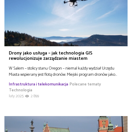
Drony jako usługa – jak technologia GIS
rewolucjonizuje zarządzanie miastem
W Salem – stolicy stanu Oregon – niemal każdy wydział Urzędu
Miasta wspierany jest flotą dronów. Miejski program dronów jako…
Infrastruktura i telekomunikacja
Polecane tematy
Technologia
luty 2025
2 899