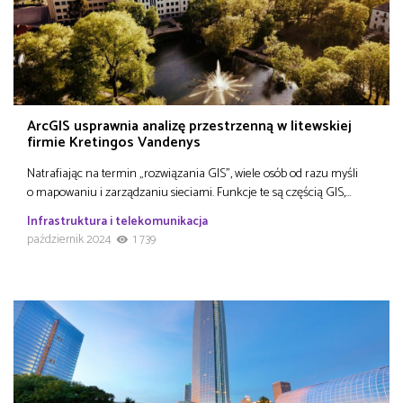
ArcGIS usprawnia analizę przestrzenną w litewskiej
firmie Kretingos Vandenys
Natrafiając na termin „rozwiązania GIS”, wiele osób od razu myśli
o mapowaniu i zarządzaniu sieciami. Funkcje te są częścią GIS,…
Infrastruktura i telekomunikacja
październik 2024
1 739