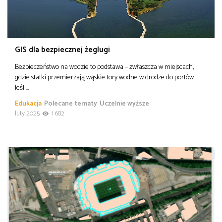
GIS dla bezpiecznej żeglugi
Bezpieczeństwo na wodzie to podstawa – zwłaszcza w miejscach,
gdzie statki przemierzają wąskie tory wodne w drodze do portów.
Jeśli…
Edukacja
Polecane tematy
Uczelnie wyższe
luty 2025
1 682