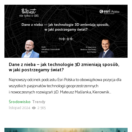
Dane z nieba — jak technologie 3D zmieniają sposób,
w jaki postrzegamy świat?
Najnowszy odcinek podcastu Esri Polska to obowiązkowa pozycja dla
wszystkich pasjonatów technologii geoprzestrzennych
i nowoczesnych rozwiązań 3D. Mateusz Maślanka, Kierownik…
Środowisko
Trendy
listopad 2024
2 565