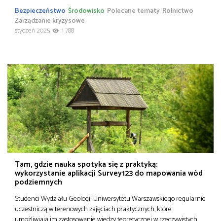
Bezpieczeństwo
Środowisko
Polecane tematy
Rolnictwo
Zarządzanie kryzysowe
styczeń 2025
1 788
Tam, gdzie nauka spotyka się z praktyką:
wykorzystanie aplikacji Survey123 do mapowania wód
podziemnych
Studenci Wydziału Geologii Uniwersytetu Warszawskiego regularnie
uczestniczą w terenowych zajęciach praktycznych, które
umożliwiają im zastosowanie wiedzy teoretycznej w rzeczywistych