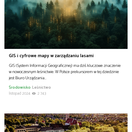
GIS i cyfrowe mapy w zarządzaniu lasami
GIS (System Informacji Geograficznej) ma dziś kluczowe znaczenie
w nowoczesnym leśnictwie. W Polsce prekursorem w tej dziedzinie
jest Biuro Urządzania…
Środowisko
Leśnictwo
listopad 2024
2 743