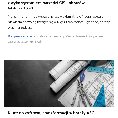
z wykorzystaniem narzędzi GIS i obrazów
satelitarnych
Mansir Muhammed w swojej pracy w „HumAngle Media” opisuje
niewidzialną wojnę toczącą się w Nigerii. Wykorzystując dane, obrazy
oraz narzędzia…
Bezpieczeństwo
Polecane tematy
Zarządzanie kryzysowe
czerwiec 2025
1 528
Klucz do cyfrowej transformacji w branży AEC