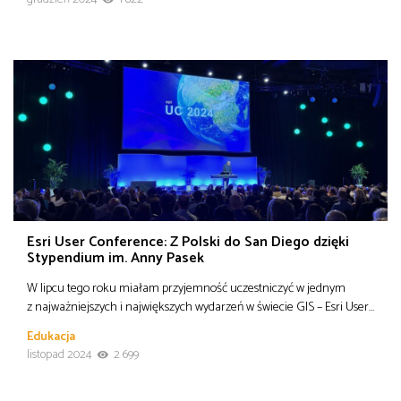
Esri User Conference: Z Polski do San Diego dzięki
Stypendium im. Anny Pasek
W lipcu tego roku miałam przyjemność uczestniczyć w jednym
z najważniejszych i największych wydarzeń w świecie GIS – Esri User…
Edukacja
listopad 2024
2 699