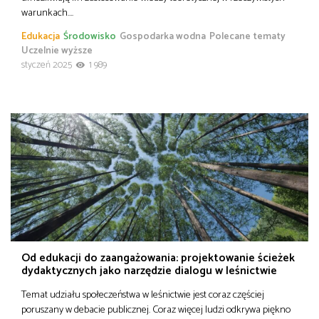
warunkach….
Edukacja
Środowisko
Gospodarka wodna
Polecane tematy
Uczelnie wyższe
styczeń 2025
1 989
Od edukacji do zaangażowania: projektowanie ścieżek
dydaktycznych jako narzędzie dialogu w leśnictwie
Temat udziału społeczeństwa w leśnictwie jest coraz częściej
poruszany w debacie publicznej. Coraz więcej ludzi odkrywa piękno