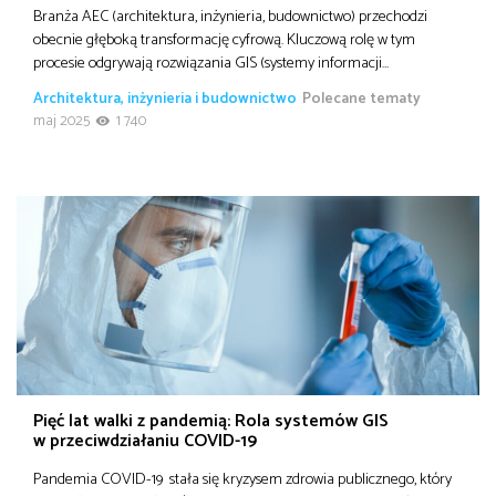
Branża AEC (architektura, inżynieria, budownictwo) przechodzi
obecnie głęboką transformację cyfrową. Kluczową rolę w tym
procesie odgrywają rozwiązania GIS (systemy informacji…
Architektura, inżynieria i budownictwo
Polecane tematy
maj 2025
1 740
Pięć lat walki z pandemią: Rola systemów GIS
w przeciwdziałaniu COVID-19
Pandemia COVID-19 stała się kryzysem zdrowia publicznego, który