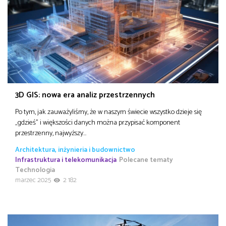
3D GIS: nowa era analiz przestrzennych
Po tym, jak zauważyliśmy, że w naszym świecie wszystko dzieje się
„gdzieś” i większości danych można przypisać komponent
przestrzenny, najwyższy…
Architektura, inżynieria i budownictwo
Infrastruktura i telekomunikacja
Polecane tematy
Technologia
marzec 2025
2 182