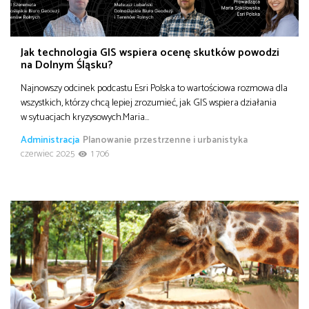
Jak technologia GIS wspiera ocenę skutków powodzi
na Dolnym Śląsku?
Najnowszy odcinek podcastu Esri Polska to wartościowa rozmowa dla
wszystkich, którzy chcą lepiej zrozumieć, jak GIS wspiera działania
w sytuacjach kryzysowych.Maria…
Administracja
Planowanie przestrzenne i urbanistyka
czerwiec 2025
1 706