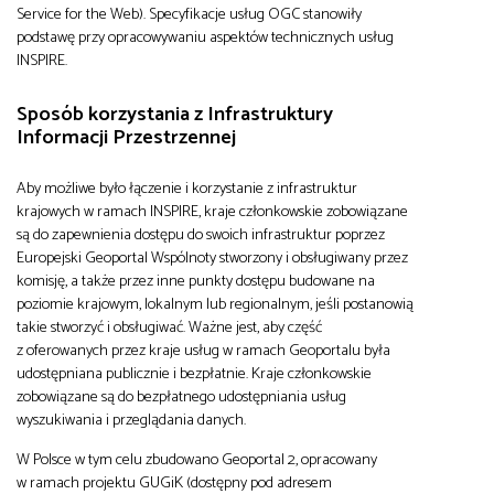
Service for the Web). Specyfikacje usług OGC stanowiły
podstawę przy opracowywaniu aspektów technicznych usług
INSPIRE.
Sposób korzystania z Infrastruktury
Informacji Przestrzennej
Aby możliwe było łączenie i korzystanie z infrastruktur
krajowych w ramach INSPIRE, kraje członkowskie zobowiązane
są do zapewnienia dostępu do swoich infrastruktur poprzez
Europejski Geoportal Wspólnoty stworzony i obsługiwany przez
komisję, a także przez inne punkty dostępu budowane na
poziomie krajowym, lokalnym lub regionalnym, jeśli postanowią
takie stworzyć i obsługiwać. Ważne jest, aby część
z oferowanych przez kraje usług w ramach Geoportalu była
udostępniana publicznie i bezpłatnie. Kraje członkowskie
zobowiązane są do bezpłatnego udostępniania usług
wyszukiwania i przeglądania danych.
W Polsce w tym celu zbudowano Geoportal 2, opracowany
w ramach projektu GUGiK (dostępny pod adresem