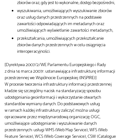
zbiorów oraz, gdy jest to wykonalne, dostęp bezpośredni,
wyszukiwania, umożliwiających wyszukiwanie zbiorów
oraz usług danych przestrzennych na podstawie
zawartości odpowiadających im metadanych oraz
umożliwiających wyświetlanie zawartości metadanych,
przekształcania, umożliwiających przekształcanie
zbiorów danych przestrzennych w celu osiągnięcia
interoperacyjności.
[Dyrektywa 2007/2/WE Parlamentu Europejskiego i Rady
z dnia 14 marca 2007r. ustanawiająca infrastrukturę informacji
przestrzennej we Wspólnocie Europejskiej (INSPIRE)]
W procesie tworzenia infrastruktury informacji przestrzennej
kładzie się szczególny nacisk na standaryzację sposobu
udostępniania geoinformacji i wykorzystanie otwartych
standardów wymiany danych. Do podstawowych usług
w ramach każdej infrastruktury zaliczyć można usługi
opracowane przez międzynarodową organizację OGC,
umożliwiające udostępnianie i wyszukiwanie danych
przestrzennych: usługi WMS (Web Map Service), WFS (Web
Feature Service), WCS (Web Coverage Service), CSW (Catalogue