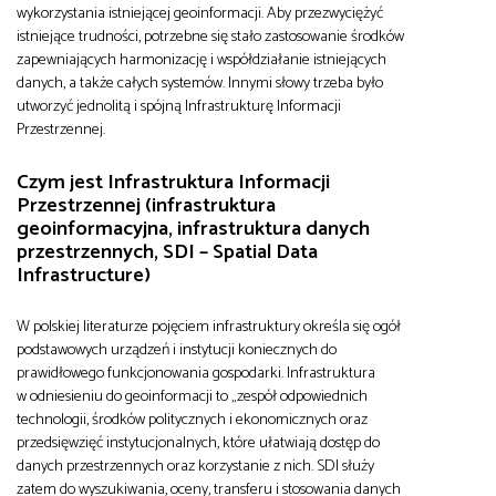
wykorzystania istniejącej geoinformacji. Aby przezwyciężyć
istniejące trudności, potrzebne się stało zastosowanie środków
zapewniających harmonizację i współdziałanie istniejących
danych, a także całych systemów. Innymi słowy trzeba było
utworzyć jednolitą i spójną Infrastrukturę Informacji
Przestrzennej.
Czym jest Infrastruktura Informacji
Przestrzennej (infrastruktura
geoinformacyjna, infrastruktura danych
przestrzennych, SDI – Spatial Data
Infrastructure)
W polskiej literaturze pojęciem infrastruktury określa się ogół
podstawowych urządzeń i instytucji koniecznych do
prawidłowego funkcjonowania gospodarki. Infrastruktura
w odniesieniu do geoinformacji to „zespół odpowiednich
technologii, środków politycznych i ekonomicznych oraz
przedsięwzięć instytucjonalnych, które ułatwiają dostęp do
danych przestrzennych oraz korzystanie z nich. SDI służy
zatem do wyszukiwania, oceny, transferu i stosowania danych