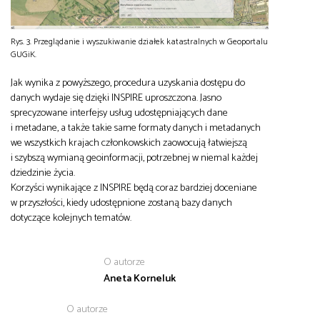
Rys. 3. Przeglądanie i wyszukiwanie działek katastralnych w Geoportalu
GUGiK.
Jak wynika z powyższego, procedura uzyskania dostępu do
danych wydaje się dzięki INSPIRE uproszczona. Jasno
sprecyzowane interfejsy usług udostępniających dane
i metadane, a także takie same formaty danych i metadanych
we wszystkich krajach członkowskich zaowocują łatwiejszą
i szybszą wymianą geoinformacji, potrzebnej w niemal każdej
dziedzinie życia.
Korzyści wynikające z INSPIRE będą coraz bardziej doceniane
w przyszłości, kiedy udostępnione zostaną bazy danych
dotyczące kolejnych tematów.
O autorze
Aneta Korneluk
O autorze