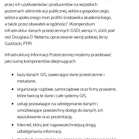
przez ich użytkowników i producentów na wszystkich
poziomach administracji publicznej, sektora gospodarczego,
sektora społecznego (non profit)i środowiska akademickiego,
a także przez obywateli w ogólności” (Kompendium
infrastruktur danych przestrzennych GSDI, wersja 1.1, 2001, pod
red. Douglasa D. Neberta, opracowanie wersji polskiej: Jerzy
Gaździcki, PTIP).
Infrastrukturę Informacji Przestrzennej możemy przedstawić
jako sumę komponentów obejmujących:
bazy danych GIS, zawierające dane przestrzenne i
metadane,
organizacje rządowe, samorządowe oraz firmy prywatne,
które tworzą te dane i całe systemy GIS,
usługi pozwalające na udostępnianie danych i
umożliwiające powszechny dostęp do danych, ich
wyszukiwanie oraz prezentację,
Internet, który jest najpowszechniejszą drogą
udostępniania informacji,