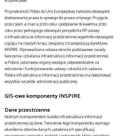
w dyrektywie.
Przynależność Polski do Unii Europejskiej nałożyła obowiązek
dostosowania prawa krajowego do prawa unijnego. Przyjęcie
przez sejm 4 marca 2010 roku i podpisanie 16 kwietnia 2010
roku przez pełniącego obowiązki prezydenta RP ustawy
o infrastrukturze informacji przestrzennej wypełniło obowiązek
ciążący na naszym kraju, związany z transpozycją dyrektywy
INSPIRE. Wprowadzona ustawa określa podstawowe zasady
tworzenia i działania infrastruktury informacji przestrzennej
w Polsce, ustanawia organy wiodące, odpowiedzialne za
wdrożenie i funkcjonowanie ustawy i określa ich zadania.
Polska infrastruktura informacji przestrzennej ma obejmować
wszystkie szczeble administracji publicznej.
GIS-owe komponenty INSPIRE
Dane przestrzenne
Istotnym komponentem każdej infrastruktury informacji
przestrzennej są dane. Tworzenie tego komponentu wymaga
określenia zbiorów danych, ustalenia ich specyfikacji,