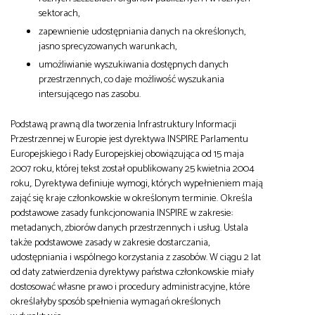
sektorach,
zapewnienie udostępniania danych na określonych,
jasno sprecyzowanych warunkach,
umożliwianie wyszukiwania dostępnych danych
przestrzennych, co daje możliwość wyszukania
intersującego nas zasobu.
Podstawą prawną dla tworzenia Infrastruktury Informacji
Przestrzennej w Europie jest dyrektywa INSPIRE Parlamentu
Europejskiego i Rady Europejskiej obowiązująca od 15 maja
2007 roku, której tekst został opublikowany 25 kwietnia 2004
roku,. Dyrektywa definiuje wymogi, których wypełnieniem mają
zająć się kraje członkowskie w określonym terminie. Określa
podstawowe zasady funkcjonowania INSPIRE w zakresie:
metadanych, zbiorów danych przestrzennych i usług. Ustala
także podstawowe zasady w zakresie dostarczania,
udostępniania i wspólnego korzystania z zasobów. W ciągu 2 lat
od daty zatwierdzenia dyrektywy państwa członkowskie miały
dostosować własne prawo i procedury administracyjne, które
określałyby sposób spełnienia wymagań określonych