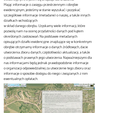
Mając informacje o zasięgu przestrzennym i obrębie
ewidencyjnym, jesteśmy w stanie wyszukać i pozyskać
szczegółowe informacje (metadane) o naszej, a także innych
działkach wchodzących
w skład danego obrębu. Uzyskamy wiele informacji, które
pozwolą nam na ocenę przydatności danych pod kątem
określonych zastosowań. Na podstawie metadanych
opisujących działki ewidencyjne znajdujące się w konkretnym
obrębie otrzymamy informacje o danych źródłowych, dacie
utworzenia zbioru danych, częstotliwości aktualizacji, a także
o podstawach prawnych jego utworzenia. Najważniejszymi dla
nas informacjami będą jednak prawdopodobnie informacje
o organizacji odpowiedzialnej za utworzenie tego zbioru oraz
informacje o sposobie dostępu do niego i związanych z nim
ewentualnych opłatach.