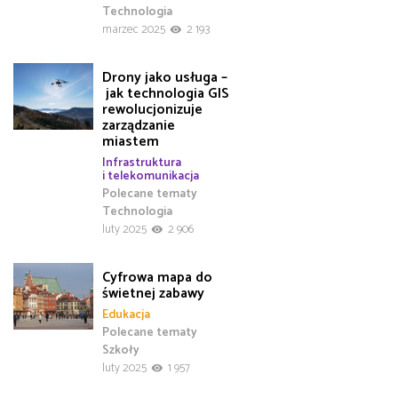
Technologia
marzec 2025
2 193
Drony jako usługa –
jak technologia GIS
rewolucjonizuje
zarządzanie
miastem
Infrastruktura
i telekomunikacja
Polecane tematy
Technologia
luty 2025
2 906
Cyfrowa mapa do
świetnej zabawy
Edukacja
Polecane tematy
Szkoły
luty 2025
1 957