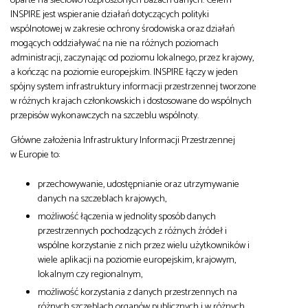
INSPIRE jest wspieranie działań dotyczących polityki
wspólnotowej w zakresie ochrony środowiska oraz działań
mogących oddziaływać na nie na różnych poziomach
administracji, zaczynając od poziomu lokalnego, przez krajowy,
a kończąc na poziomie europejskim. INSPIRE łączy w jeden
spójny system infrastruktury informacji przestrzennej tworzone
w różnych krajach członkowskich i dostosowane do wspólnych
przepisów wykonawczych na szczeblu wspólnoty.
Główne założenia Infrastruktury Informacji Przestrzennej
w Europie to:
przechowywanie, udostępnianie oraz utrzymywanie
danych na szczeblach krajowych,
możliwość łączenia w jednolity sposób danych
przestrzennych pochodzących z różnych źródeł i
wspólne korzystanie z nich przez wielu użytkowników i
wiele aplikacji na poziomie europejskim, krajowym,
lokalnym czy regionalnym,
możliwość korzystania z danych przestrzennych na
różnych szczeblach organów publicznych i w różnych