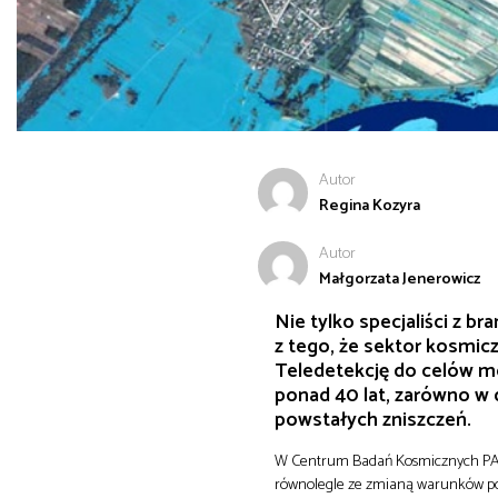
Autor
Regina Kozyra
Autor
Małgorzata Jenerowicz
Nie tylko specjaliści z b
z tego, że sektor kosmi
Teledetekcję do celów mo
ponad 40 lat, zarówno w d
powstałych zniszczeń.
W Centrum Badań Kosmicznych PAN (
równolegle ze zmianą warunków pol