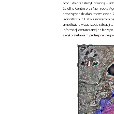
produkty oraz służyli pomocą w udo
Satellite Centre oraz Niemiecką Ag
dotyczących działań ratowniczych. 
jednostkom PSP zlokalizowanym na
umożliwiała wizualizacja sytuacji
informacji dostarczanej na bieżąco
z wykorzystaniem profesjonalnego