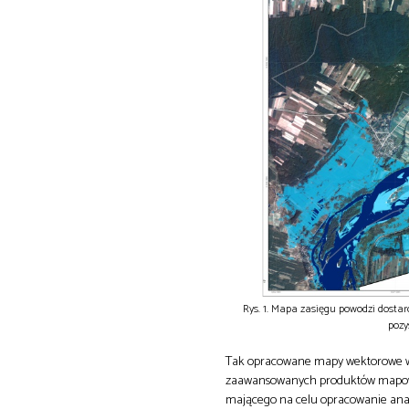
Rys. 1. Mapa zasięgu powodzi dost
pozy
Tak opracowane mapy wektorowe w 
zaawansowanych produktów mapowy
mającego na celu opracowanie anal