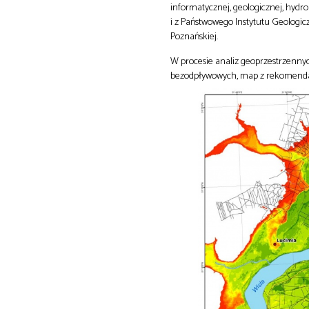
informatycznej, geologicznej, hydro
i z Państwowego Instytutu Geologicz
Poznańskiej.
W procesie analiz geoprzestrzenny
bezodpływowych, map z rekomendacja