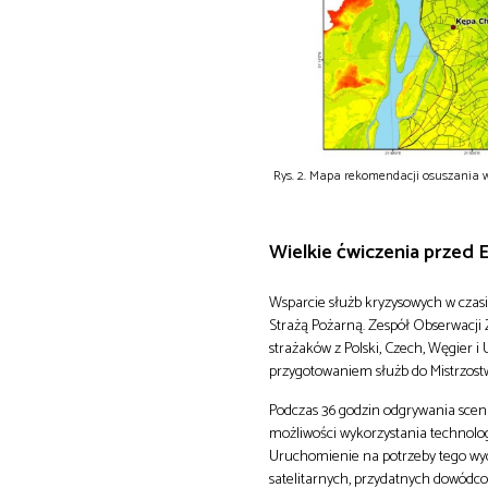
Rys. 2. Mapa rekomendacji osuszania 
Wielkie ćwiczenia przed 
Wsparcie służb kryzysowych w czas
Strażą Pożarną. Zespół Obserwacji 
strażaków z Polski, Czech, Węgier 
przygotowaniem służb do Mistrzostw
Podczas 36 godzin odgrywania scena
możliwości wykorzystania technolog
Uruchomienie na potrzeby tego wy
satelitarnych, przydatnych dowódco