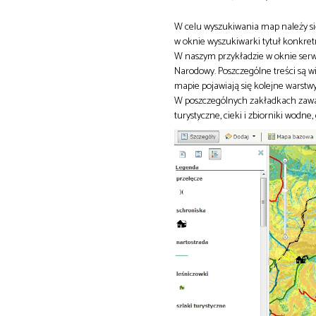
W celu wyszukiwania map należy się
w oknie wyszukiwarki tytuł konkre
W naszym przykładzie w oknie serw
Narodowy. Poszczególne treści są wi
mapie pojawiają się kolejne warstw
W poszczególnych zakładkach zawarte
turystyczne, cieki i zbiorniki wodn