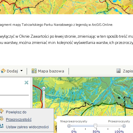
 Fragment mapy Tatrzańskiego Parku Narodowego z legendą w ArcGIS Online.
yłączyć w Oknie Zawartości po lewej stronie, zmieniając w ten sposób treść m
u warstwy, można zmieniać m.in. kolejność wyświetlania warstw, ich przezroczy