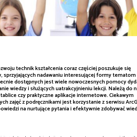
woju technik kształcenia coraz częściej poszukuje się
 sprzyjających nadawaniu interesującej formy tematom
ecnie dostępnych jest wiele nowoczesnych pomocy dyd
ie wiedzy i służących uatrakcyjnieniu lekcji. Należą do n
 tablice czy praktyczne aplikacje internetowe. Ciekawym
ch zajęć z podręcznikami jest korzystanie z serwisu ArcG
wiedzi na nurtujące pytania i efektywnie zdobywać wied