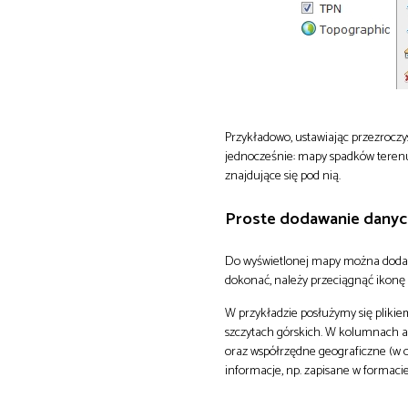
Przykładowo, ustawiając przezrocz
jednocześnie: mapy spadków terenu
znajdujące się pod nią.
Proste dodawanie danyc
Do wyświetlonej mapy można dodać 
dokonać, należy przeciągnąć ikonę p
W przykładzie posłużymy się pliki
szczytach górskich. W kolumnach ar
oraz współrzędne geograficzne (w 
informacje, np. zapisane w formacie