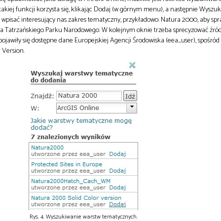
akiej funkcji korzysta się, klikając Dodaj (w górnym menu), a następnie Wyszu
wpisać interesujący nas zakres tematyczny, przykładowo: Natura 2000, aby spr
a Tatrzańskiego Parku Narodowego. W kolejnym oknie trzeba sprecyzować źród
jawiły się dostępne dane Europejskiej Agencji Środowiska (eea_user), spośród
 Version.
Rys. 4. Wyszukiwanie warstw tematycznych.