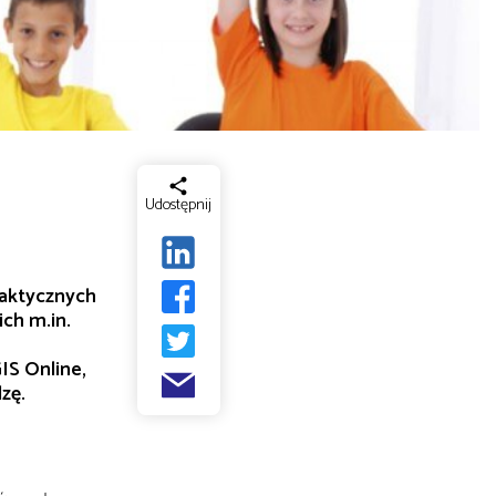
Udostępnij
aktycznych
ich m.in.
IS Online,
zę.