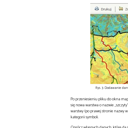
Rys. 3. Dodawanie dany
Po przeniesieniu pliku do okna mapy
się nowa warstwa o nazwie „szczyty
warstwy (po prawej stronie nazwy w
kategorii symboli.
Oprócz własnych danych, które da 