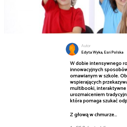
Autor
Edyta Wyka, Esri Polska
W dobie intensywnego roz
innowacyjnych sposobów,
omawianym w szkole. Ob
wspierających przekazywan
multibooki, interaktywne
urozmaiceniem tradycyjny
która pomaga szukać odpo
Z głową w chmurze…