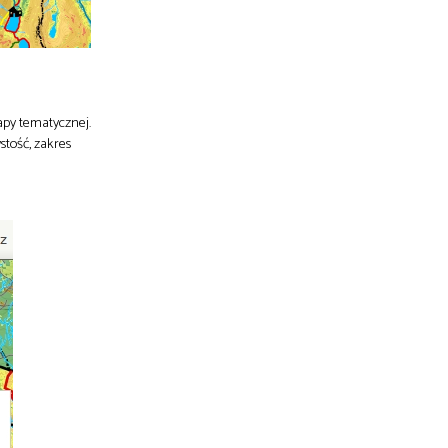
apy tematycznej.
stość, zakres