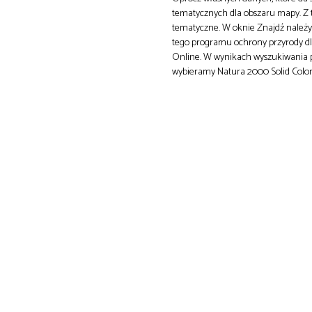
tematycznych dla obszaru mapy. Z t
tematyczne. W oknie Znajdź należy 
tego programu ochrony przyrody dl
Online. W wynikach wyszukiwania po
wybieramy Natura 2000 Solid Color