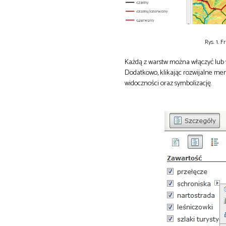
Rys. 1.
Każdą z warstw można włączyć lub w
Dodatkowo, klikając rozwijalne men
widoczności oraz symbolizację.