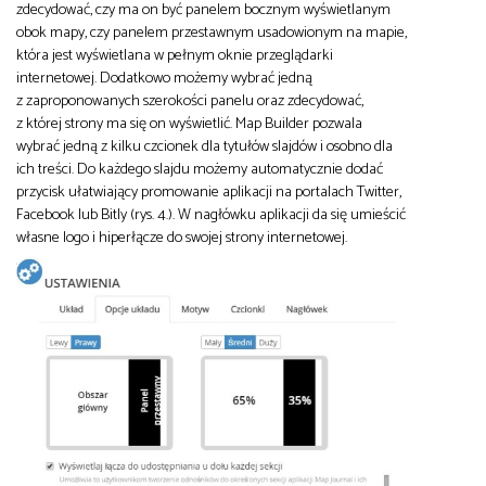
zdecydować, czy ma on być panelem bocznym wyświetlanym
obok mapy, czy panelem przestawnym usadowionym na mapie,
która jest wyświetlana w pełnym oknie przeglądarki
internetowej. Dodatkowo możemy wybrać jedną
z zaproponowanych szerokości panelu oraz zdecydować,
z której strony ma się on wyświetlić. Map Builder pozwala
wybrać jedną z kilku czcionek dla tytułów slajdów i osobno dla
ich treści. Do każdego slajdu możemy automatycznie dodać
przycisk ułatwiający promowanie aplikacji na portalach Twitter,
Facebook lub Bitly (rys. 4.). W nagłówku aplikacji da się umieścić
własne logo i hiperłącze do swojej strony internetowej.