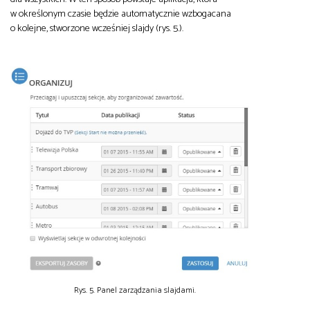
w określonym czasie będzie automatycznie wzbogacana
o kolejne, stworzone wcześniej slajdy (rys. 5.).
Rys. 5. Panel zarządzania slajdami.