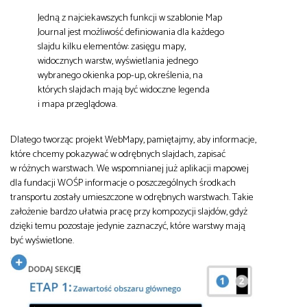
Jedną z najciekawszych funkcji w szablonie Map
Journal jest możliwość definiowania dla każdego
slajdu kilku elementów: zasięgu mapy,
widocznych warstw, wyświetlania jednego
wybranego okienka pop-up, określenia, na
których slajdach mają być widoczne legenda
i mapa przeglądowa.
Dlatego tworząc projekt WebMapy, pamiętajmy, aby informacje,
które chcemy pokazywać w odrębnych slajdach, zapisać
w różnych warstwach. We wspomnianej już aplikacji mapowej
dla fundacji WOŚP informacje o poszczególnych środkach
transportu zostały umieszczone w odrębnych warstwach. Takie
założenie bardzo ułatwia pracę przy kompozycji slajdów, gdyż
dzięki temu pozostaje jedynie zaznaczyć, które warstwy mają
być wyświetlone.