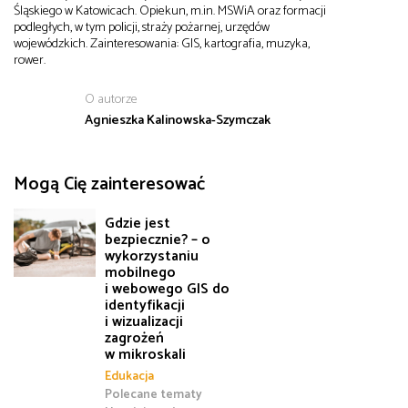
Śląskiego w Katowicach. Opiekun, m.in. MSWiA oraz formacji
podległych, w tym policji, straży pożarnej, urzędów
wojewódzkich. Zainteresowania: GIS, kartografia, muzyka,
rower.
O autorze
Agnieszka Kalinowska-Szymczak
Mogą Cię zainteresować
Gdzie jest
bezpiecznie? – o
wykorzystaniu
mobilnego
i webowego GIS do
identyfikacji
i wizualizacji
zagrożeń
w mikroskali
Edukacja
Polecane tematy