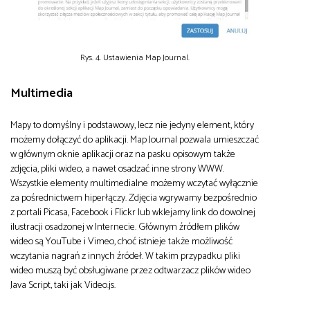
Rys. 4. Ustawienia Map Journal.
Multimedia
Mapy to domyślny i podstawowy, lecz nie jedyny element, który
możemy dołączyć do aplikacji. Map Journal pozwala umieszczać
w głównym oknie aplikacji oraz na pasku opisowym także
zdjęcia, pliki wideo, a nawet osadzać inne strony WWW.
Wszystkie elementy multimedialne możemy wczytać wyłącznie
za pośrednictwem hiperłączy. Zdjęcia wgrywamy bezpośrednio
z portali Picasa, Facebook i Flickr lub wklejamy link do dowolnej
ilustracji osadzonej w Internecie. Głównym źródłem plików
wideo są YouTube i Vimeo, choć istnieje także możliwość
wczytania nagrań z innych źródeł. W takim przypadku pliki
wideo muszą być obsługiwane przez odtwarzacz plików wideo
Java Script, taki jak Video.js.