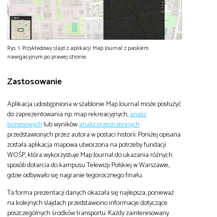
Rys. 1. Przykładowy slajd z aplikacji Map Journal z paskiem
nawigacyjnym po prawej stronie.
Zastosowanie
Aplikacja udostępniona w szablonie Map Journal może posłużyć
do zaprezentowania np. map rekreacyjnych,
analiz
biznesowych
lub wyników
analiz przestrzennych
przedstawionych przez autora w postaci historii. Poniżej opisana
została aplikacja mapowa utworzona na potrzeby fundacji
WOŚP, która wykorzystuje Map Journal do ukazania różnych
sposób dotarcia do kampusu Telewizji Polskiej w Warszawie,
gdzie odbywało się nagranie tegorocznego finału.
Ta forma prezentacji danych okazała się najlepsza, ponieważ
na kolejnych slajdach przedstawiono informacje dotyczące
poszczególnych środków transportu. Każdy zainteresowany