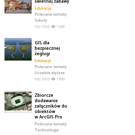
świetnej zabawy
Edukacja
Polecane tematy
Szkoły
luty 2025
1 958
GIS dla
bezpiecznej
żeglugi
Edukacja
Polecane tematy
Uczelnie wyższe
luty 2025
1 690
Zbiorcze
dodawanie
załączników do
obiektów
w ArcGIS Pro
Polecane tematy
Technologia