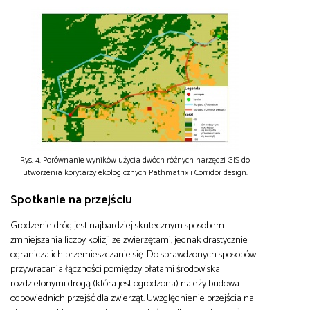
Rys. 4. Porównanie wyników użycia dwóch różnych narzędzi GIS do
utworzenia korytarzy ekologicznych Pathmatrix i Corridor design.
Spotkanie na przejściu
Grodzenie dróg jest najbardziej skutecznym sposobem
zmniejszania liczby kolizji ze zwierzętami, jednak drastycznie
ogranicza ich przemieszczanie się. Do sprawdzonych sposobów
przywracania łączności pomiędzy płatami środowiska
rozdzielonymi drogą (która jest ogrodzona) należy budowa
odpowiednich przejść dla zwierząt. Uwzględnienie przejścia na