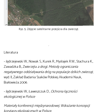
Rys. 5. Zdjęcie satelitarne przejścia dla zwierząt.
Literatura
– Jędrzejewski W., Nowak S., Kurek R., Mysłajek R.W., Stachura K.,
Zawadzka B., Zwierzęta
a drogi. Metody ograniczania
negatywnego oddziaływania dróg na populacje dzikich zwierząt
,
wyd. II, Zakład Badania Ssaków Polskiej Akademii Nauk,
Białowieża 2006.
– Jędrzejewski W., Ławeszczuk D.,
Ochrona łączności
ekologicznej w Polsce
Materiały konferencji międzynarodowej. Wdrażanie koncepcji
korytarzy ekologicznych w Polsce
,