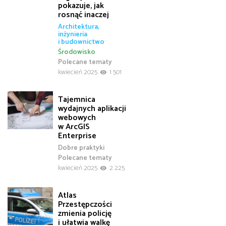
pokazuje, jak
rosnąć inaczej
Architektura,
inżynieria
i budownictwo
Środowisko
Polecane tematy
kwiecień 2025
1 501
Tajemnica
wydajnych aplikacji
webowych
w ArcGIS
Enterprise
Dobre praktyki
Polecane tematy
kwiecień 2025
2 225
Atlas
Przestępczości
zmienia policję
i ułatwia walkę