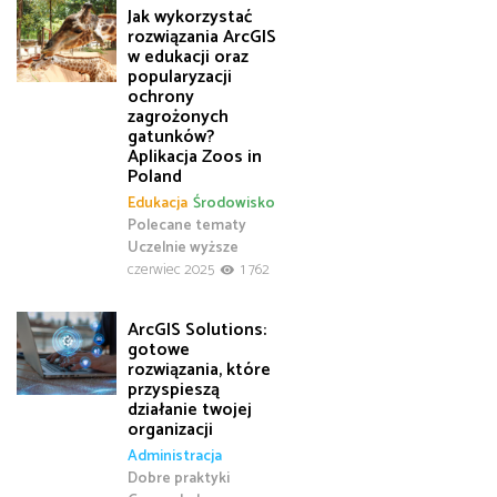
Jak wykorzystać
rozwiązania ArcGIS
w edukacji oraz
popularyzacji
ochrony
zagrożonych
gatunków?
Aplikacja Zoos in
Poland
Edukacja
Środowisko
Polecane tematy
Uczelnie wyższe
czerwiec 2025
1 762
ArcGIS Solutions:
gotowe
rozwiązania, które
przyspieszą
działanie twojej
organizacji
Administracja
Dobre praktyki