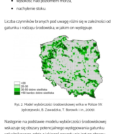
wysokość nad poziomem morza,
nachylenie stoku.
Liczba czynników branych pod uwagę różni się w zależności od
gatunku i rodzaju środowiska, w jakim on występuje.
Rys. 2. Model wybiórczości środowiskowej wilka w Polsce (W.
Jędrzejewski, B. Zawadzka, T. Borowik i in., 2009).
Następnie na podstawie modelu wybiórczości środowiskowej
wskazuje się obszary potencjalnego występowania gatunku