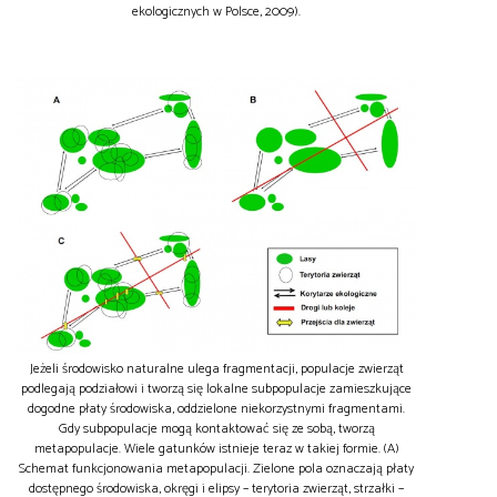
ekologicznych w Polsce, 2009).
Jeżeli środowisko naturalne ulega fragmentacji, populacje zwierząt
podlegają podziałowi i tworzą się lokalne subpopulacje zamieszkujące
dogodne płaty środowiska, oddzielone niekorzystnymi fragmentami.
Gdy subpopulacje mogą kontaktować się ze sobą, tworzą
metapopulacje. Wiele gatunków istnieje teraz w takiej formie. (A)
Schemat funkcjonowania metapopulacji. Zielone pola oznaczają płaty
dostępnego środowiska, okręgi i elipsy – terytoria zwierząt, strzałki –