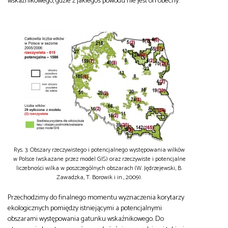
wskaźnikowego, gdzie z jakiegoś powodu nie jest on obecny.
Rys. 3. Obszary rzeczywistego i potencjalnego występowania wilków
w Polsce (wskazane przez model GIS) oraz rzeczywiste i potencjalne
liczebności wilka w poszczególnych obszarach (W. Jędrzejewski, B.
Zawadzka, T. Borowik i in., 2009).
Przechodzimy do finalnego momentu wyznaczenia korytarzy
ekologicznych pomiędzy istniejącymi a potencjalnymi
obszarami występowania gatunku wskaźnikowego. Do