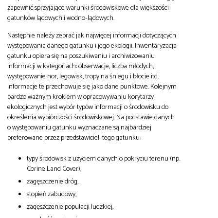
zapewnić sprzyjające warunki środowiskowe dla większości
gatunków lądowych i wodno-lądowych.
Następnie należy zebrać jak najwięcej informacji dotyczących
występowania danego gatunku i jego ekologii. Inwentaryzacja
gatunku opiera się na poszukiwaniu i archiwizowaniu
informacji w kategoriach: obserwacje, liczba młodych,
występowanie nor, legowisk, tropy na śniegu i błocie itd.
Informacje te przechowuje się jako dane punktowe. Kolejnym
bardzo ważnym krokiem w opracowywaniu korytarzy
ekologicznych jest wybór typów informacji o środowisku do
określenia wybiórczości środowiskowej. Na podstawie danych
o występowaniu gatunku wyznaczane są najbardziej
preferowane przez przedstawicieli tego gatunku:
typy środowisk z użyciem danych o pokryciu terenu (np.
Corine Land Cover),
zagęszczenie dróg,
stopień zabudowy,
zagęszczenie populacji ludzkiej,