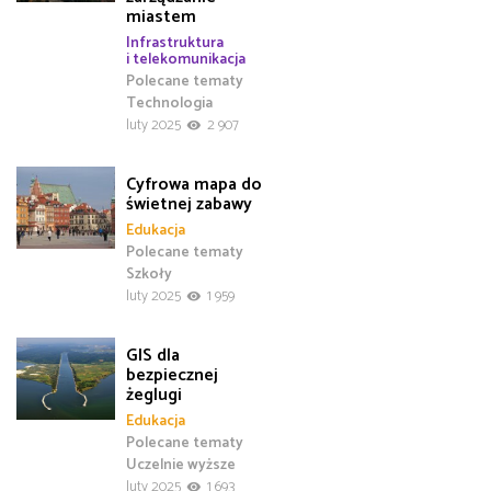
miastem
Infrastruktura
i telekomunikacja
Polecane tematy
Technologia
luty 2025
2 907
Cyfrowa mapa do
świetnej zabawy
Edukacja
Polecane tematy
Szkoły
luty 2025
1 959
GIS dla
bezpiecznej
żeglugi
Edukacja
Polecane tematy
Uczelnie wyższe
luty 2025
1 693