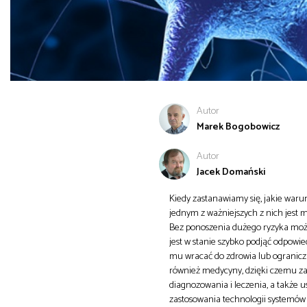
Autor
Marek Bogobowicz
Autor
Jacek Domański
Kiedy zastanawiamy się, jakie war
jednym z ważniejszych z nich jest m
Bez ponoszenia dużego ryzyka możemy
jest w stanie szybko podjąć odpowi
mu wracać do zdrowia lub ogranicza
również medycyny, dzięki czemu zar
diagnozowania i leczenia, a także 
zastosowania technologii systemów 