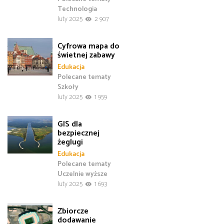
Technologia
luty 2025
2 907
Cyfrowa mapa do
świetnej zabawy
Edukacja
Polecane tematy
Szkoły
luty 2025
1 959
GIS dla
bezpiecznej
żeglugi
Edukacja
Polecane tematy
Uczelnie wyższe
luty 2025
1 693
Zbiorcze
dodawanie