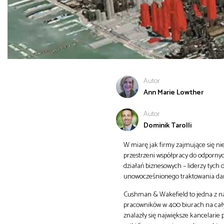
Autor
Ann Marie Lowther
Autor
Dominik Tarolli
W miarę jak firmy zajmujące się 
przestrzeni współpracy do odporn
działań biznesowych – liderzy tych
unowocześnionego traktowania dany
Cushman & Wakefield to jedna z na
pracowników w 400 biurach na całym 
znalazły się największe kancelarie 