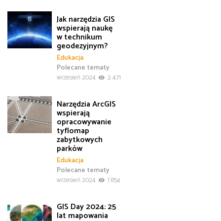
Jak narzędzia GIS
wspierają naukę
w technikum
geodezyjnym?
Edukacja
Polecane tematy
wrzesień 2024
2 471
Narzędzia ArcGIS
wspierają
opracowywanie
tyflomap
zabytkowych
parków
Edukacja
Polecane tematy
wrzesień 2024
1 854
GIS Day 2024: 25
lat mapowania