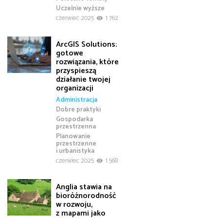
Uczelnie wyższe
czerwiec 2025
1 762
ArcGIS Solutions:
gotowe
rozwiązania, które
przyspieszą
działanie twojej
organizacji
Administracja
Dobre praktyki
Gospodarka
przestrzenna
Planowanie
przestrzenne
i urbanistyka
czerwiec 2025
1 568
Anglia stawia na
bioróżnorodność
w rozwoju,
z mapami jako