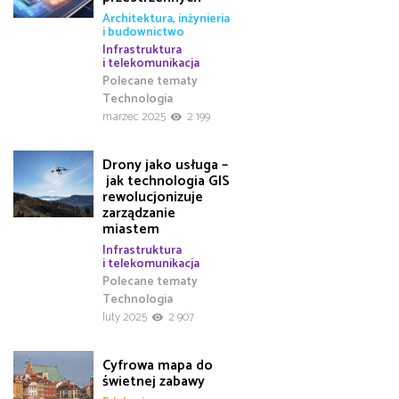
Architektura, inżynieria
i budownictwo
Infrastruktura
i telekomunikacja
Polecane tematy
Technologia
marzec 2025
2 199
Drony jako usługa –
jak technologia GIS
rewolucjonizuje
zarządzanie
miastem
Infrastruktura
i telekomunikacja
Polecane tematy
Technologia
luty 2025
2 907
Cyfrowa mapa do
świetnej zabawy