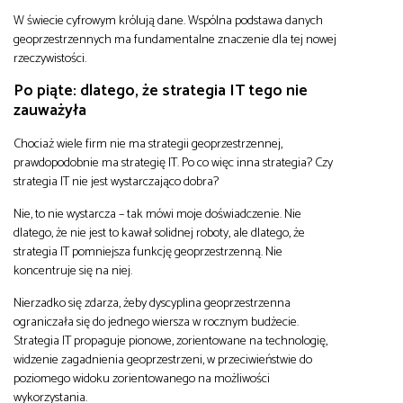
W świecie cyfrowym królują dane. Wspólna podstawa danych
geoprzestrzennych ma fundamentalne znaczenie dla tej nowej
rzeczywistości.
Po piąte: dlatego, że strategia IT tego nie
zauważyła
Chociaż wiele firm nie ma strategii geoprzestrzennej,
prawdopodobnie ma strategię IT. Po co więc inna strategia? Czy
strategia IT nie jest wystarczająco dobra?
Nie, to nie wystarcza – tak mówi moje doświadczenie. Nie
dlatego, że nie jest to kawał solidnej roboty, ale dlatego, że
strategia IT pomniejsza funkcję geoprzestrzenną. Nie
koncentruje się na niej.
Nierzadko się zdarza, żeby dyscyplina geoprzestrzenna
ograniczała się do jednego wiersza w rocznym budżecie.
Strategia IT propaguje pionowe, zorientowane na technologię,
widzenie zagadnienia geoprzestrzeni, w przeciwieństwie do
poziomego widoku zorientowanego na możliwości
wykorzystania.