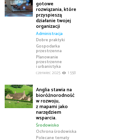
gotowe
rozwiązania, które
przyspieszą
działanie twojej
organizacji
Administracja
Dobre praktyki
Gospodarka
przestrzenna
Planowanie
przestrzenne
i urbanistyka
czerwiec 2025
1 558
Anglia stawia na
bioróżnorodność
w rozwoju,
z mapami jako
narzędziem
wsparcia.
Środowisko
Ochrona środowiska
Polecane tematy