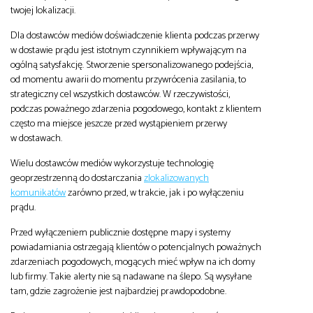
twojej lokalizacji.
Dla dostawców mediów doświadczenie klienta podczas przerwy
w dostawie prądu jest istotnym czynnikiem wpływającym na
ogólną satysfakcję. Stworzenie spersonalizowanego podejścia,
od momentu awarii do momentu przywrócenia zasilania, to
strategiczny cel wszystkich dostawców. W rzeczywistości,
podczas poważnego zdarzenia pogodowego, kontakt z klientem
często ma miejsce jeszcze przed wystąpieniem przerwy
w dostawach.
Wielu dostawców mediów wykorzystuje technologię
geoprzestrzenną do dostarczania
zlokalizowanych
komunikatów
zarówno przed, w trakcie, jak i po wyłączeniu
prądu.
Przed wyłączeniem publicznie dostępne mapy i systemy
powiadamiania ostrzegają klientów o potencjalnych poważnych
zdarzeniach pogodowych, mogących mieć wpływ na ich domy
lub firmy. Takie alerty nie są nadawane na ślepo. Są wysyłane
tam, gdzie zagrożenie jest najbardziej prawdopodobne.