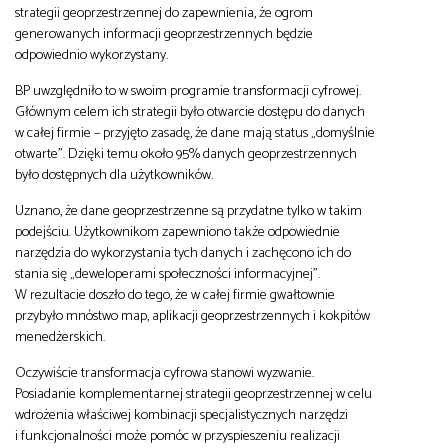
strategii geoprzestrzennej do zapewnienia, że ogrom
generowanych informacji geoprzestrzennych będzie
odpowiednio wykorzystany.
BP uwzględniło to w swoim programie transformacji cyfrowej.
Głównym celem ich strategii było otwarcie dostępu do danych
w całej firmie – przyjęto zasadę, że dane mają status „domyślnie
otwarte”. Dzięki temu około 95% danych geoprzestrzennych
było dostępnych dla użytkowników.
Uznano, że dane geoprzestrzenne są przydatne tylko w takim
podejściu. Użytkownikom zapewniono także odpowiednie
narzędzia do wykorzystania tych danych i zachęcono ich do
stania się „deweloperami społeczności informacyjnej”.
W rezultacie doszło do tego, że w całej firmie gwałtownie
przybyło mnóstwo map, aplikacji geoprzestrzennych i kokpitów
menedżerskich.
Oczywiście transformacja cyfrowa stanowi wyzwanie.
Posiadanie komplementarnej strategii geoprzestrzennej w celu
wdrożenia właściwej kombinacji specjalistycznych narzędzi
i funkcjonalności może pomóc w przyspieszeniu realizacji