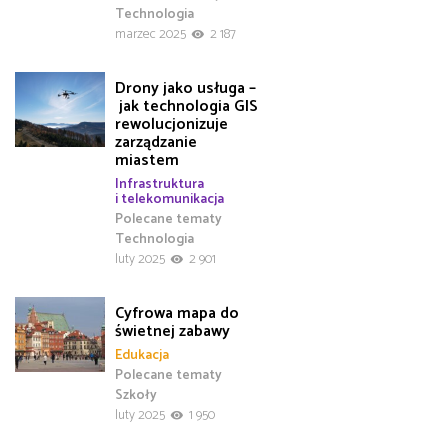
Technologia
marzec 2025
2 187
Drony jako usługa –
jak technologia GIS
rewolucjonizuje
zarządzanie
miastem
Infrastruktura
i telekomunikacja
Polecane tematy
Technologia
luty 2025
2 901
Cyfrowa mapa do
świetnej zabawy
Edukacja
Polecane tematy
Szkoły
luty 2025
1 950