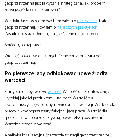
geoprzestrzenna jest faktycznie strategiczna. Jaki problem
rozwiązuje? Jakie daje korzyści?
W artykułach i w rozmowach mówiłem o
mechanice
strategii
geoprzestrzennej. Mówiłem o
najlepszych praktykach
.
Zasadniczo skupiałem się na „jak”, a nie na „dlaczego”.
Spróbuję to naprawić.
Oto pięć powodów, dla których firmy potrzebują strategii
geoprzestrzennej.
Po pierwsze: aby odblokować nowe źródła
wartości
Firmy istnieją by tworzyć
wartość
. Wartość dla klientów dzięki
wysokiej jakości produktom i usługom. Wartość dla
akcjonariuszy dzięki solidnym zwrotom z inwestycji. Wartość dla
pracowników poprzez satysfakcjonującą pracę. Wartość dla
społeczeństwa poprzez aktywną, obywatelską postawę firm.
Wszędzie chodzi o wartość.
Analityka lokalizacyjna (narzędzie strategii geoprzestrzennej)