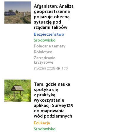
Afganistan: Analiza
geoprzestrzenna
pokazuje obecną
sytuację pod
rządami talibów
Bezpieczeństwo
Środowisko
Polecane tematy
Rolnictwo
Zarządzanie
kryzysowe
styczeń 2025
1 791
Tam, gdzie nauka
spotyka się
z praktyką:
wykorzystanie
aplikacji Survey123
do mapowania
wód podziemnych
Edukacja
Środowisko