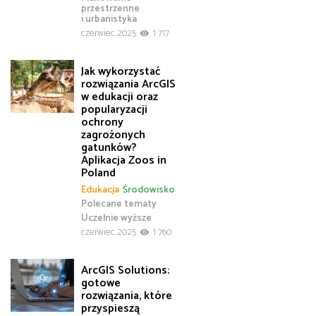
przestrzenne
i urbanistyka
czerwiec 2025
1 717
Jak wykorzystać
rozwiązania ArcGIS
w edukacji oraz
popularyzacji
ochrony
zagrożonych
gatunków?
Aplikacja Zoos in
Poland
Edukacja
Środowisko
Polecane tematy
Uczelnie wyższe
czerwiec 2025
1 760
ArcGIS Solutions:
gotowe
rozwiązania, które
przyspieszą