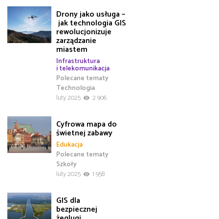
Drony jako usługa –
jak technologia GIS
rewolucjonizuje
zarządzanie
miastem
Infrastruktura
i telekomunikacja
Polecane tematy
Technologia
luty 2025
2 906
Cyfrowa mapa do
świetnej zabawy
Edukacja
Polecane tematy
Szkoły
luty 2025
1 958
GIS dla
bezpiecznej
żeglugi