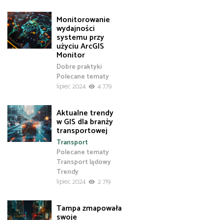
Monitorowanie
wydajności
systemu przy
użyciu ArcGIS
Monitor
Dobre praktyki
Polecane tematy
lipiec 2024
4 779
Aktualne trendy
w GIS dla branży
transportowej
Transport
Polecane tematy
Transport lądowy
Trendy
lipiec 2024
2 719
Tampa zmapowała
swoje