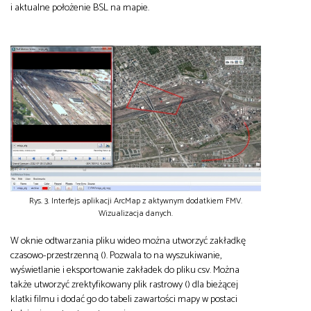
i aktualne położenie BSL na mapie.
Rys. 3. Interfejs aplikacji ArcMap z aktywnym dodatkiem FMV.
Wizualizacja danych.
W oknie odtwarzania pliku wideo można utworzyć zakładkę
czasowo-przestrzenną (). Pozwala to na wyszukiwanie,
wyświetlanie i eksportowanie zakładek do pliku csv. Można
także utworzyć zrektyfikowany plik rastrowy () dla bieżącej
klatki filmu i dodać go do tabeli zawartości mapy w postaci