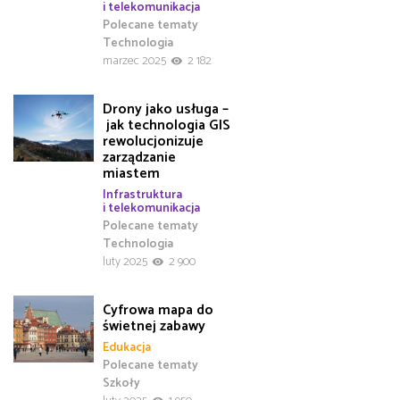
i telekomunikacja
Polecane tematy
Technologia
marzec 2025
2 182
Drony jako usługa –
jak technologia GIS
rewolucjonizuje
zarządzanie
miastem
Infrastruktura
i telekomunikacja
Polecane tematy
Technologia
luty 2025
2 900
Cyfrowa mapa do
świetnej zabawy
Edukacja
Polecane tematy
Szkoły