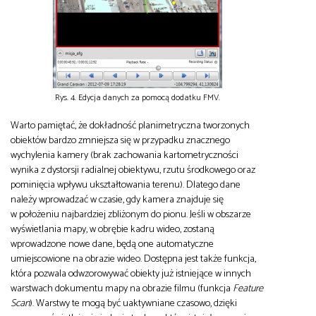
Rys. 4. Edycja danych za pomocą dodatku FMV.
Warto pamiętać, że dokładność planimetryczna tworzonych
obiektów bardzo zmniejsza się w przypadku znacznego
wychylenia kamery (brak zachowania kartometryczności
wynika z dystorsji radialnej obiektywu, rzutu środkowego oraz
pominięcia wpływu ukształtowania terenu). Dlatego dane
należy wprowadzać w czasie, gdy kamera znajduje się
w położeniu najbardziej zbliżonym do pionu. Jeśli w obszarze
wyświetlania mapy, w obrębie kadru wideo, zostaną
wprowadzone nowe dane, będą one automatyczne
umiejscowione na obrazie wideo. Dostępna jest także funkcja,
która pozwala odwzorowywać obiekty już istniejące w innych
warstwach dokumentu mapy na obrazie filmu (funkcja
Feature
Scan
). Warstwy te mogą być uaktywniane czasowo, dzięki