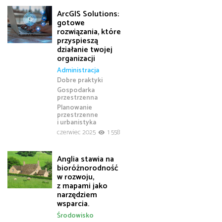
ArcGIS Solutions:
gotowe
rozwiązania, które
przyspieszą
działanie twojej
organizacji
Administracja
Dobre praktyki
Gospodarka
przestrzenna
Planowanie
przestrzenne
i urbanistyka
czerwiec 2025
1 558
Anglia stawia na
bioróżnorodność
w rozwoju,
z mapami jako
narzędziem
wsparcia.
Środowisko