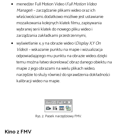
menedżer Full Motion Video (
Full Motion Video
Manager
) – zarządzanie plikami wideo oraz ich
właściwościami; dodatkowo możliwe jest ustawianie
mozaikowania kolejnych klatek filmu, zapisywania
wybranej serii klatek do nowego pliku wideo i
zarządzania zakładkami przestrzennymi,
wyświetlanie x, y na obrazie wideo (
Display X,Y On
Video
) – wskazanie punktu na mapie i wizualizacja
odpowiadającego mu punktu na obrazie wideo; dzięki
temu można łatwo skorelować obraz danego obiektu na
mapie z jego obrazami na wielu plikach wideo;
narzędzie to służy również do sprawdzenia dokładności
kalibracji wideo na mapie.
Rys. 2. Pasek narzędziowy FMV.
Kino z FMV