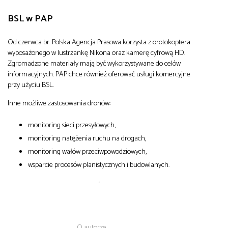
BSL w PAP
Od czerwca br. Polska Agencja Prasowa korzysta z orotokoptera
wyposażonego w lustrzankę Nikona oraz kamerę cyfrową HD.
Zgromadzone materiały mają być wykorzystywane do celów
informacyjnych. PAP chce również oferować usługi komercyjne
przy użyciu BSL.
Inne możliwe zastosowania dronów:
monitoring sieci przesyłowych,
monitoring natężenia ruchu na drogach,
monitoring wałów przeciwpowodziowych,
wsparcie procesów planistycznych i budowlanych.
O autorze