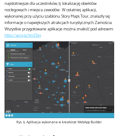
najistotniejsze dla uczestników, tj. lokalizację obiektów
noclegowych i miejsca zawodów. W ostatniej aplikacji,
wykonanej przy użyciu szablonu Story Maps Tour, znalazły się
informacje o największych atrakcjach turystycznych Zamościa.
Wszystkie przygotowane aplikacje można znaleźć pod adresem:
http://arcg.is/1mSTe1
.
Rys. 5. Aplikacja wykonana w kreatorze WebApp Builder.