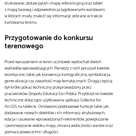
drukowane: zestaw pytań i mapę referencyjną oraz tablet
z mapą bazową i odpowiednio przygotowanymi warstwami,
w których miały znaleźć się informacje zebrane w trakcie
kartowania terenu.
Przygotowanie do konkursu
terenowego
Przed wyruszeniem w teren uczniowie wysłuchali dwóch
wykładów wprowadzających. Pierwszy z nich poruszał kwestie
teoretyczne, takie jak konwencja kartograficzna, symbolizacja,
generalizacja czy zawartość map tematycznych. Drugą częścią
był krótki pokaz techniczny przeprowadzony przez
pracowników Zespołu Edukacji Esri Polska. Przybliżył on kwestie
techniczne dotyczące użytkowania aplikacji Collector for
ArcGIS na tablecie. Omówiono podstawowe funkcje takie jak:
dodawanie nowych obiektów i ich informacji atrybutowych,
edycja i usuwanie wprowadzonych elementów, powiększanie
i pomniejszanie widoku mapy, zmiana widoczności warstw oraz
pomiary powierzchni i długości.