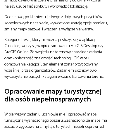
symbol) użytkownik zostaje przeniesiony do okna, w którym
należy uzupełnić atrybuty i wprowadzić lokalizację.
Dodatkowo, po kliknięciu jednego z dotykowych przycisków
kontekstowych na tablecie, wyświetlone zostają opcje pomiaru,
zmiany mapy bazowej i włączenia/wyłączenia warstw.
Kategorie treści, którymi można posłużyć się w aplikacji
Collector, tworzy się w oprogramowaniu ArcGIS Desktop czy
ArcGIS Online. Ze względu na terenowy charakter zadania
oraz konieczność znajomości technologii GIS w celu
opracowania kategorii, ten element został przygotowany
wcześniej przez organizatorów. Zadaniem uczniów było
wykorzystanie pustych kategorii w czasie kartowania terenu.
Opracowanie mapy turystycznej
dla osób niepełnosprawnych
W pierwszym zadaniu uczniowie mieli opracować mapę
turystyczną wyznaczonego obszaru. Zaznaczono, że mapa ma
zostać przygotowana z myślą o turystach niepełnosprawnych