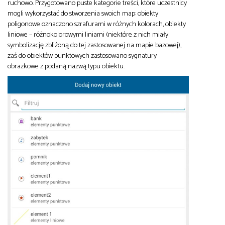
ruchowo. Przygotowano puste kategorie treści, które uczestnicy
mogli wykorzystać do stworzenia swoich map: obiekty
poligonowe oznaczono szrafurami w różnych kolorach, obiekty
liniowe – różnokolorowymi liniami (niektóre z nich miały
symbolizację zbliżoną do tej zastosowanej na mapie bazowej),
zaś do obiektów punktowych zastosowano sygnatury
obrazkowe z podaną nazwą typu obiektu.