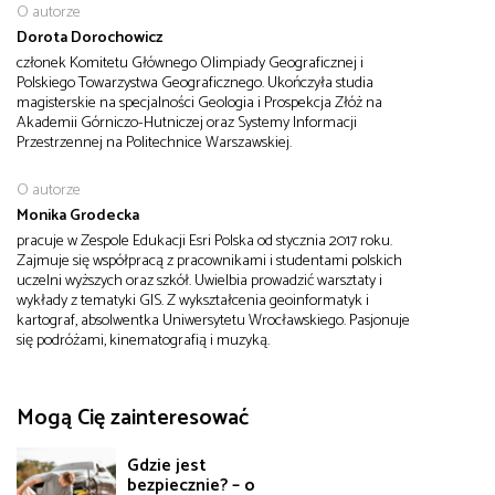
O autorze
Dorota Dorochowicz
członek Komitetu Głównego Olimpiady Geograficznej i
Polskiego Towarzystwa Geograficznego. Ukończyła studia
magisterskie na specjalności Geologia i Prospekcja Złóż na
Akademii Górniczo-Hutniczej oraz Systemy Informacji
Przestrzennej na Politechnice Warszawskiej.
O autorze
Monika Grodecka
pracuje w Zespole Edukacji Esri Polska od stycznia 2017 roku.
Zajmuje się współpracą z pracownikami i studentami polskich
uczelni wyższych oraz szkół. Uwielbia prowadzić warsztaty i
wykłady z tematyki GIS. Z wykształcenia geoinformatyk i
kartograf, absolwentka Uniwersytetu Wrocławskiego. Pasjonuje
się podróżami, kinematografią i muzyką.
Mogą Cię zainteresować
Gdzie jest
bezpiecznie? – o