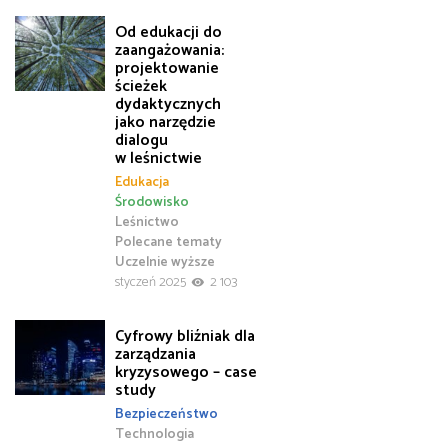
Od edukacji do
zaangażowania:
projektowanie
ścieżek
dydaktycznych
jako narzędzie
dialogu
w leśnictwie
Edukacja
Środowisko
Leśnictwo
Polecane tematy
Uczelnie wyższe
styczeń 2025
2 103
Cyfrowy bliźniak dla
zarządzania
kryzysowego – case
study
Bezpieczeństwo
Technologia