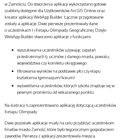
w Zamościu. Do stworzenia aplikacji wykorzystano gotowe
szablony dostępne dla Użytkowników ArcGIS Online oraz
kreator aplikacji WebApp Builder. Łącznie przygotowane
zostały 4 aplikacje. Dwie pierwsze prezentowały dane
o uczestnikach I i II etapu Olimpiady Geograficznej. Dzięki
WebApp Builder stworzono aplikacje z funkcjami:
wyszukiwania uczestników używając zapytań
przestrzennych tj. uczniów z danego miasta, powiatu,
województwa czy komitetu okręgowego
filtrowania wyników na podstawie płci czy etapu
kształcenia (gimnazjum/liceum)
wyświetlania uczestników, których szkoła znajduje się w
pewnym promieniu od wskazanego punktu
Na ilustracji 5 zaprezentowano aplikację dotyczącą uczestników
II etapu Olimpiady.
Dwie pozostałe aplikacje miały na celu przybliżyć uczestnikom
finałów miasto Zamość, które było tegorocznym gospodarzem
zawodów. Pierwsza z aplikacji prezentowała miejsca