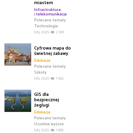
miastem
Infrastruktura
i telekomunikacja
Polecane tematy
Technologia
luty 2025
2 901
Cyfrowa mapa do
świetnej zabawy
Edukacja
Polecane tematy
Szkoły
luty 2025
1 952
GIS dla
bezpiecznej
żeglugi
Edukacja
Polecane tematy
Uczelnie wyższe
luty 2025
1 685