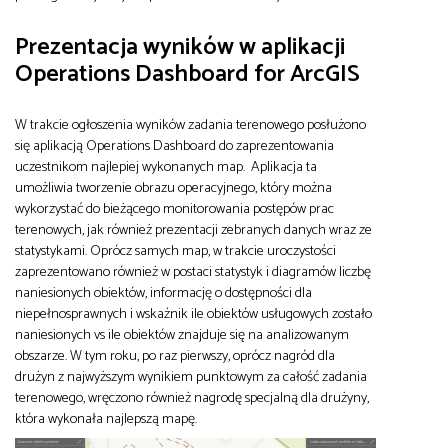
Prezentacja wyników w aplikacji
Operations Dashboard for ArcGIS
W trakcie ogłoszenia wyników zadania terenowego posłużono
się aplikacją Operations Dashboard do zaprezentowania
uczestnikom najlepiej wykonanych map. Aplikacja ta
umożliwia tworzenie obrazu operacyjnego, który można
wykorzystać do bieżącego monitorowania postępów prac
terenowych, jak również prezentacji zebranych danych wraz ze
statystykami. Oprócz samych map, w trakcie uroczystości
zaprezentowano również w postaci statystyk i diagramów liczbę
naniesionych obiektów, informację o dostępności dla
niepełnosprawnych i wskaźnik ile obiektów usługowych zostało
naniesionych vs ile obiektów znajduje się na analizowanym
obszarze. W tym roku, po raz pierwszy, oprócz nagród dla
drużyn z najwyższym wynikiem punktowym za całość zadania
terenowego, wręczono również nagrodę specjalną dla drużyny,
która wykonała najlepszą mapę.