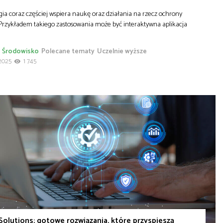
ia coraz częściej wspiera naukę oraz działania na rzecz ochrony
 Przykładem takiego zastosowania może być interaktywna aplikacja
Środowisko
Polecane tematy
Uczelnie wyższe
2025
1 745
Solutions: gotowe rozwiązania, które przyspieszą