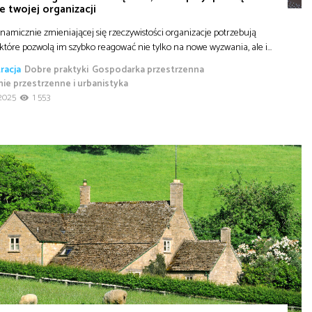
ie twojej organizacji
amicznie zmieniającej się rzeczywistości organizacje potrzebują
 które pozwolą im szybko reagować nie tylko na nowe wyzwania, ale i…
racja
Dobre praktyki
Gospodarka przestrzenna
ie przestrzenne i urbanistyka
2025
1 553