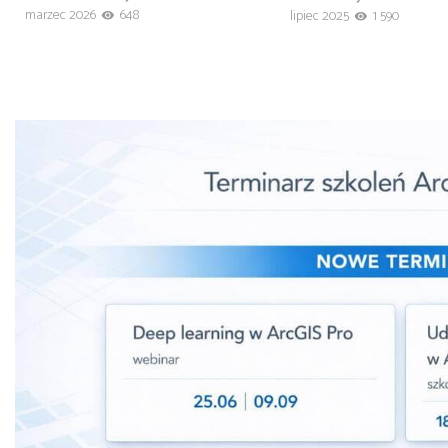
marzec 2026
648
lipiec 2025
1 590