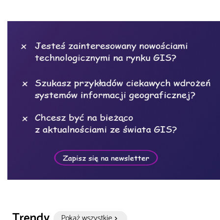
Trendy
Pokaż wszystkie