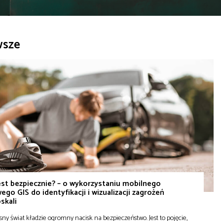
wsze
est bezpiecznie? – o wykorzystaniu mobilnego
ego GIS do identyfikacji i wizualizacji zagrożeń
skali
ny świat kładzie ogromny nacisk na bezpieczeństwo. Jest to pojęcie,