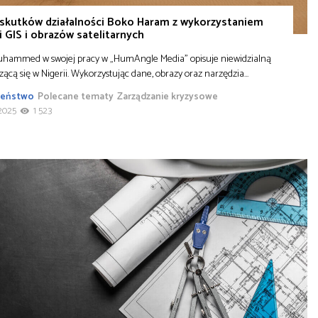
 skutków działalności Boko Haram z wykorzystaniem
i GIS i obrazów satelitarnych
uhammed w swojej pracy w „HumAngle Media” opisuje niewidzialną
zącą się w Nigerii. Wykorzystując dane, obrazy oraz narzędzia…
zeństwo
Polecane tematy
Zarządzanie kryzysowe
2025
1 523