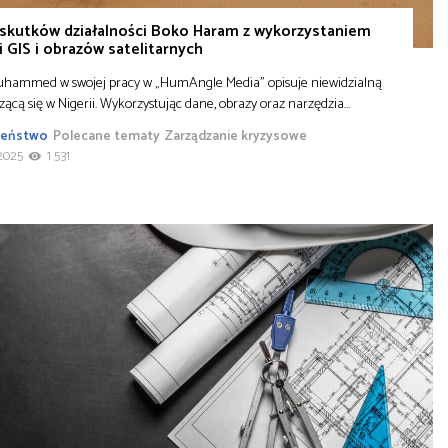
 skutków działalności Boko Haram z wykorzystaniem
i GIS i obrazów satelitarnych
uhammed w swojej pracy w „HumAngle Media” opisuje niewidzialną
zącą się w Nigerii. Wykorzystując dane, obrazy oraz narzędzia…
zeństwo
Polecane tematy
Zarządzanie kryzysowe
2025
1 531