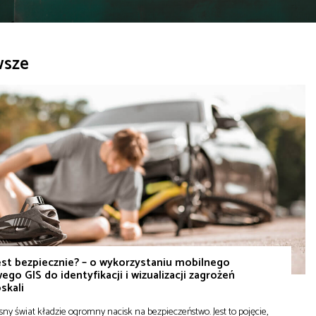
wsze
est bezpiecznie? – o wykorzystaniu mobilnego
ego GIS do identyfikacji i wizualizacji zagrożeń
skali
ny świat kładzie ogromny nacisk na bezpieczeństwo. Jest to pojęcie,