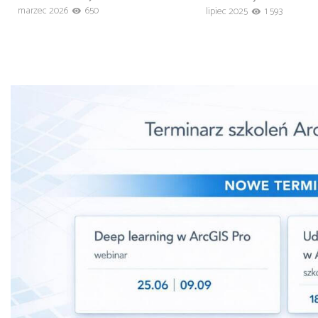
marzec 2026
650
lipiec 2025
1 593