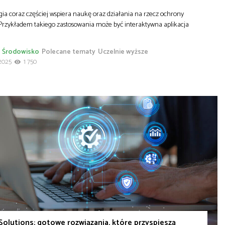
ia coraz częściej wspiera naukę oraz działania na rzecz ochrony
 Przykładem takiego zastosowania może być interaktywna aplikacja
Środowisko
Polecane tematy
Uczelnie wyższe
2025
1 750
Solutions: gotowe rozwiązania, które przyspieszą