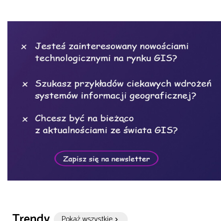
Trendy
Pokaż wszystkie