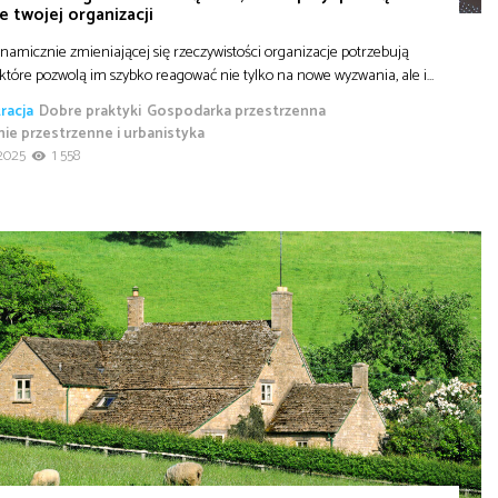
ie twojej organizacji
amicznie zmieniającej się rzeczywistości organizacje potrzebują
 które pozwolą im szybko reagować nie tylko na nowe wyzwania, ale i…
racja
Dobre praktyki
Gospodarka przestrzenna
ie przestrzenne i urbanistyka
2025
1 558