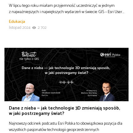
W lipcu tego roku miałam przyjemność uczestniczyć w jednym
z najważniejszych i największych wydarzeń w świecie GIS – Esri User…
Edukacja
listopad 2024
2 702
Dane z nieba — jak technologie 3D zmieniają sposób,
w jaki postrzegamy świat?
Najnowszy odcinek podcastu Esri Polska to obowiązkowa pozycja dla
wszystkich pasjonatów technologii geoprzestrzennych