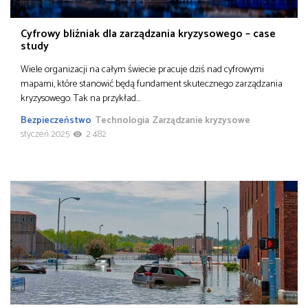
Cyfrowy bliźniak dla zarządzania kryzysowego – case
study
Wiele organizacji na całym świecie pracuje dziś nad cyfrowymi
mapami, które stanowić będą fundament skutecznego zarządzania
kryzysowego. Tak na przykład…
Bezpieczeństwo
Technologia
Zarządzanie kryzysowe
styczeń 2025
2 482