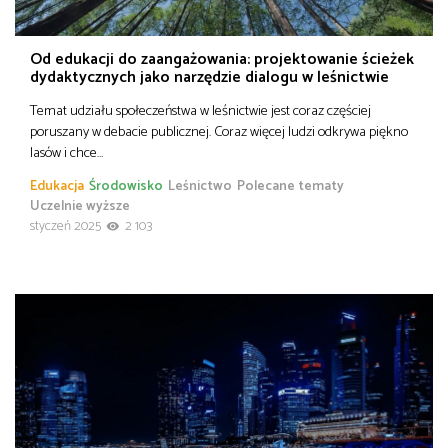
Od edukacji do zaangażowania: projektowanie ścieżek
dydaktycznych jako narzędzie dialogu w leśnictwie
Temat udziału społeczeństwa w leśnictwie jest coraz częściej
poruszany w debacie publicznej. Coraz więcej ludzi odkrywa piękno
lasów i chce…
Edukacja
Środowisko
Leśnictwo
Polecane tematy
Uczelnie wyższe
styczeń 2025
2 103