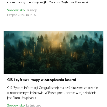
i nowoczesnych rozwiązań 3D. Mateusz Maślanka, Kierownik…
Środowisko
Trendy
listopad 2024
2 565
GIS i cyfrowe mapy w zarządzaniu lasami
GIS (System Informacji Geograficznej) ma dziś kluczowe znaczenie
w nowoczesnym leśnictwie. W Polsce prekursorem w tej dziedzinie
jest Biuro Urządzania…
Środowisko
Leśnictwo