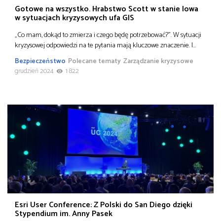
Gotowe na wszystko. Hrabstwo Scott w stanie Iowa
w sytuacjach kryzysowych ufa GIS
„Co mam, dokąd to zmierza i czego będę potrzebować?”. W sytuacji
kryzysowej odpowiedzi na te pytania mają kluczowe znaczenie. I…
Bezpieczeństwo
Polecane tematy
Zarządzanie kryzysowe
grudzień 2024
1 822
Esri User Conference: Z Polski do San Diego dzięki
Stypendium im. Anny Pasek