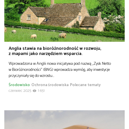
Anglia stawia na bioróżnorodność w rozwoju,
z mapami jako narzędziem wsparcia.
Wprowadzona w Anglii nowa inicjatywa pod nazwą „Zysk Netto
w Bioróżnorodności” (BNG) wprowadza wymóg, aby inwestycje
przyczyniały się do wzrostu…
Środowisko
Ochrona środowiska
Polecane tematy
czerwiec 2025
1 651