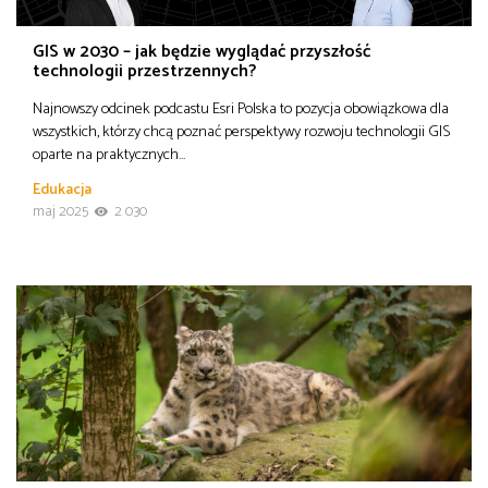
GIS w 2030 – jak będzie wyglądać przyszłość
technologii przestrzennych?
Najnowszy odcinek podcastu Esri Polska to pozycja obowiązkowa dla
wszystkich, którzy chcą poznać perspektywy rozwoju technologii GIS
oparte na praktycznych…
Edukacja
maj 2025
2 030