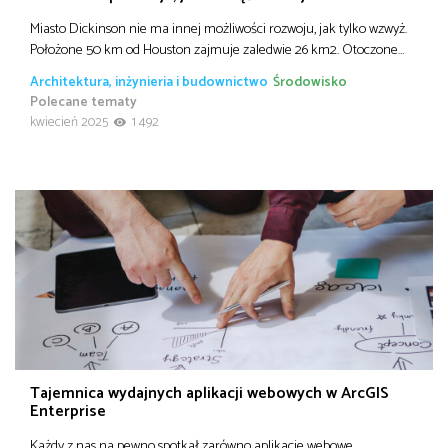
Miasto Dickinson nie ma innej możliwości rozwoju, jak tylko wzwyż.
Położone 50 km od Houston zajmuje zaledwie 26 km2. Otoczone…
Architektura, inżynieria i budownictwo
Środowisko
Polecane tematy
kwiecień 2025
1 492
Tajemnica wydajnych aplikacji webowych w ArcGIS
Enterprise
Każdy z nas na pewno spotkał zarówno aplikacje webowe