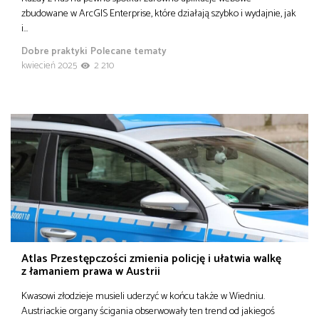
zbudowane w ArcGIS Enterprise, które działają szybko i wydajnie, jak
i…
Dobre praktyki
Polecane tematy
kwiecień 2025
2 210
Atlas Przestępczości zmienia policję i ułatwia walkę
z łamaniem prawa w Austrii
Kwasowi złodzieje musieli uderzyć w końcu także w Wiedniu.
Austriackie organy ścigania obserwowały ten trend od jakiegoś