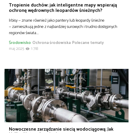
Tropienie duchów: jak inteligentne mapy wspierają
ochronę wędrownych leopardów śnieżnych?
Irbisy — znane również jako pantery lub leopardy śnieżne
— zamieszkują jedne z najbardziej surowych i trudno dostępnych
regionów świata….
Środowisko
Ochrona środowiska
Polecane tematy
maj 2025
1 718
Nowoczesne zarządzanie siecią wodociągową: Jak