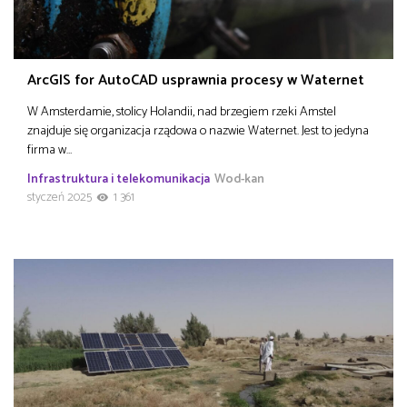
ArcGIS for AutoCAD usprawnia procesy w Waternet
W Amsterdamie, stolicy Holandii, nad brzegiem rzeki Amstel
znajduje się organizacja rządowa o nazwie Waternet. Jest to jedyna
firma w…
Infrastruktura i telekomunikacja
Wod-kan
styczeń 2025
1 361