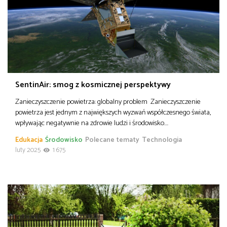
SentinAir: smog z kosmicznej perspektywy
Zanieczyszczenie powietrza: globalny problem Zanieczyszczenie
powietrza jest jednym z największych wyzwań współczesnego świata,
wpływając negatywnie na zdrowie ludzi i środowisko….
Edukacja
Środowisko
Polecane tematy
Technologia
luty 2025
1 675