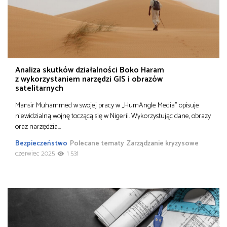
Analiza skutków działalności Boko Haram
z wykorzystaniem narzędzi GIS i obrazów
satelitarnych
Mansir Muhammed w swojej pracy w „HumAngle Media” opisuje
niewidzialną wojnę toczącą się w Nigerii. Wykorzystując dane, obrazy
oraz narzędzia…
Bezpieczeństwo
Polecane tematy
Zarządzanie kryzysowe
czerwiec 2025
1 531