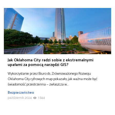
Jak Oklahoma City radzi sobie z ekstremalnymi
upałami za pomocą narzędzi GIS?
Wykorzystanie przez Biuro ds. Zrównoważonego Rozwoju
Oklahoma City cyfrowych map pokazało, jak ważna może być
świadomość przestrzenna — zwłaszcza w…
Bezpieczeństwo
październik 2024
1 844