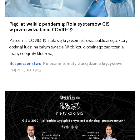
Pięć lat walki z pandemią: Rola systemów GIS
w przeciwdziałaniu COVID-19
Pandemia COVID-19 stała się kryzysem zdrowia publicznego, który
dotknął ludzi na całym świecie. W obliczu globalnego zagrożenia,
mapy odegrały kluczową…
Bezpieczeństwo
Polecane tematy
Zarządzanie kryzysowe
maj 2025
1 943