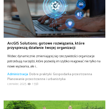
ArcGIS Solutions: gotowe rozwiązania, które
przyspieszą działanie twojej organizacji
Wobec dynamicznie zmieniającej się rzeczywistości organizacje
potrzebują narzędzi, które pozwolą im szybko reagować nie tylko na
nowe wyzwania, ale i…
Administracja
Dobre praktyki
Gospodarka przestrzenna
Planowanie przestrzenne i urbanistyka
czerwiec 2025
1 558