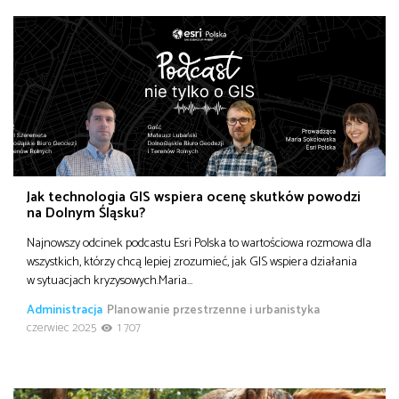
Jak technologia GIS wspiera ocenę skutków powodzi
na Dolnym Śląsku?
Najnowszy odcinek podcastu Esri Polska to wartościowa rozmowa dla
wszystkich, którzy chcą lepiej zrozumieć, jak GIS wspiera działania
w sytuacjach kryzysowych.Maria…
Administracja
Planowanie przestrzenne i urbanistyka
czerwiec 2025
1 707