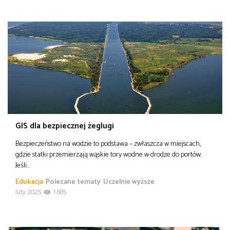
GIS dla bezpiecznej żeglugi
Bezpieczeństwo na wodzie to podstawa – zwłaszcza w miejscach,
gdzie statki przemierzają wąskie tory wodne w drodze do portów.
Jeśli…
Edukacja
Polecane tematy
Uczelnie wyższe
luty 2025
1 685