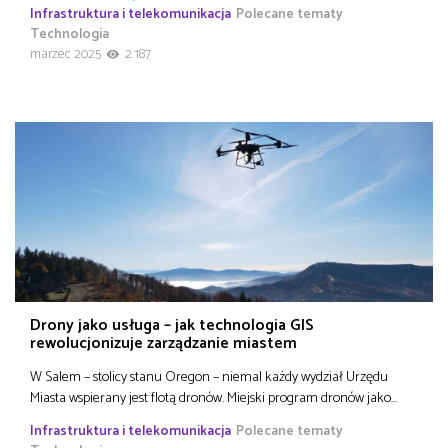
Infrastruktura i telekomunikacja
Polecane tematy
Technologia
marzec 2025
2 187
Drony jako usługa – jak technologia GIS
rewolucjonizuje zarządzanie miastem
W Salem – stolicy stanu Oregon – niemal każdy wydział Urzędu
Miasta wspierany jest flotą dronów. Miejski program dronów jako…
Infrastruktura i telekomunikacja
Polecane tematy