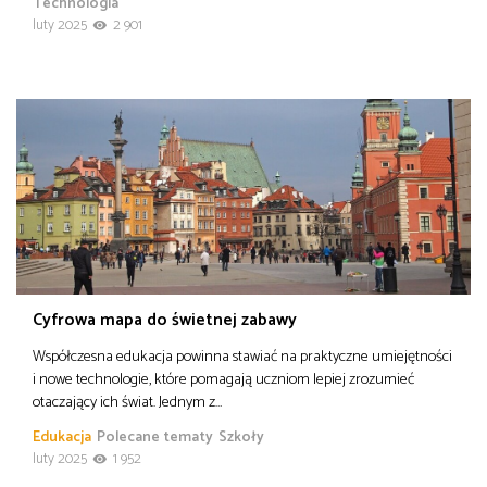
Technologia
luty 2025
2 901
Cyfrowa mapa do świetnej zabawy
Współczesna edukacja powinna stawiać na praktyczne umiejętności
i nowe technologie, które pomagają uczniom lepiej zrozumieć
otaczający ich świat. Jednym z…
Edukacja
Polecane tematy
Szkoły
luty 2025
1 952