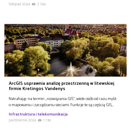
listopad 2024
2 744
ArcGIS usprawnia analizę przestrzenną w litewskiej
firmie Kretingos Vandenys
Natrafiając na termin „rozwiązania GIS”, wiele osób od razu myśli
o mapowaniu i zarządzaniu sieciami. Funkcje te są częścią GIS,…
Infrastruktura i telekomunikacja
październik 2024
1 739