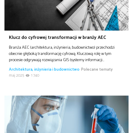
Klucz do cyfrowej transformacji w branży AEC
Branża AEC (architektura, inżynieria, budownictwo) przechodzi
obecnie głęboką transformację cyfrową. Kluczową rolę w tym
procesie odgrywają rozwiązania GIS (systemy informacji…
Architektura, inżynieria i budownictwo
Polecane tematy
maj 2025
1 740