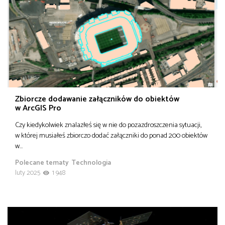
Zbiorcze dodawanie załączników do obiektów
w ArcGIS Pro
Czy kiedykolwiek znalazłeś się w nie do pozazdroszczenia sytuacji,
w której musiałeś zbiorczo dodać załączniki do ponad 200 obiektów
w…
Polecane tematy
Technologia
luty 2025
1 948