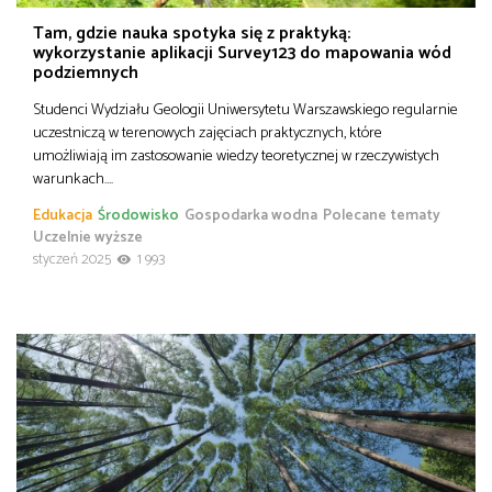
Tam, gdzie nauka spotyka się z praktyką:
wykorzystanie aplikacji Survey123 do mapowania wód
podziemnych
Studenci Wydziału Geologii Uniwersytetu Warszawskiego regularnie
uczestniczą w terenowych zajęciach praktycznych, które
umożliwiają im zastosowanie wiedzy teoretycznej w rzeczywistych
warunkach….
Edukacja
Środowisko
Gospodarka wodna
Polecane tematy
Uczelnie wyższe
styczeń 2025
1 993