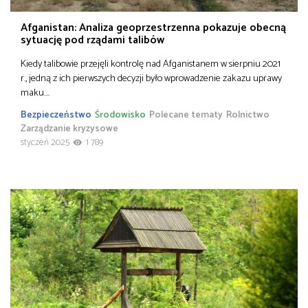
Afganistan: Analiza geoprzestrzenna pokazuje obecną
sytuację pod rządami talibów
Kiedy talibowie przejęli kontrolę nad Afganistanem w sierpniu 2021
r., jedną z ich pierwszych decyzji było wprowadzenie zakazu uprawy
maku….
Bezpieczeństwo
Środowisko
Polecane tematy
Rolnictwo
Zarządzanie kryzysowe
styczeń 2025
1 789