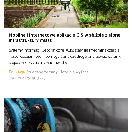
Mobilne i internetowe aplikacje GIS w służbie zielonej
infrastruktury miast
Systemy Informacji Geograficznej (GIS) stały się integralną częścią
naszej codzienności – pomagają znaleźć drogę, analizować warunki
pogodowe czy zaplanować inwestycje….
Edukacja
Polecane tematy
Uczelnie wyższe
styczeń 2025
3 225