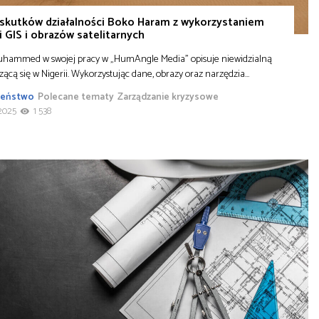
 skutków działalności Boko Haram z wykorzystaniem
i GIS i obrazów satelitarnych
uhammed w swojej pracy w „HumAngle Media” opisuje niewidzialną
zącą się w Nigerii. Wykorzystując dane, obrazy oraz narzędzia…
zeństwo
Polecane tematy
Zarządzanie kryzysowe
2025
1 538