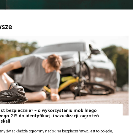
wsze
est bezpiecznie? – o wykorzystaniu mobilnego
ego GIS do identyfikacji i wizualizacji zagrożeń
skali
ny świat kładzie ogromny nacisk na bezpieczeństwo. Jest to pojęcie,