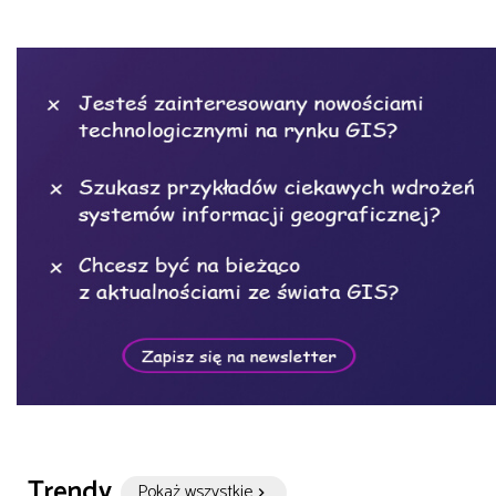
Trendy
Pokaż wszystkie