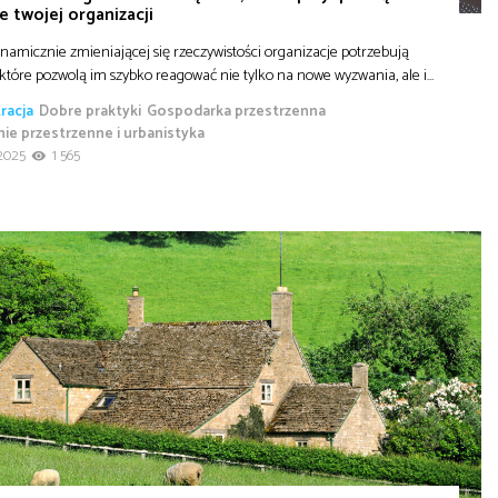
ie twojej organizacji
amicznie zmieniającej się rzeczywistości organizacje potrzebują
 które pozwolą im szybko reagować nie tylko na nowe wyzwania, ale i…
racja
Dobre praktyki
Gospodarka przestrzenna
ie przestrzenne i urbanistyka
2025
1 565