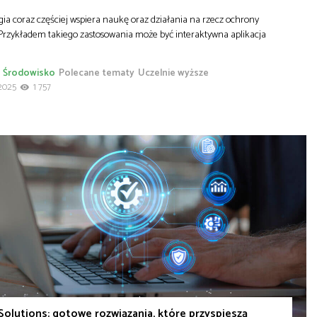
ia coraz częściej wspiera naukę oraz działania na rzecz ochrony
 Przykładem takiego zastosowania może być interaktywna aplikacja
Środowisko
Polecane tematy
Uczelnie wyższe
2025
1 757
Solutions: gotowe rozwiązania, które przyspieszą