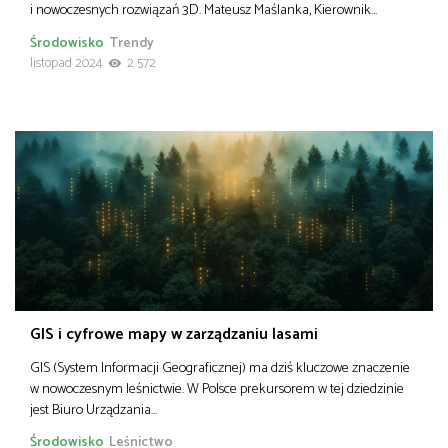
i nowoczesnych rozwiązań 3D. Mateusz Maślanka, Kierownik…
Środowisko
Trendy
listopad 2024
2 572
GIS i cyfrowe mapy w zarządzaniu lasami
GIS (System Informacji Geograficznej) ma dziś kluczowe znaczenie
w nowoczesnym leśnictwie. W Polsce prekursorem w tej dziedzinie
jest Biuro Urządzania…
Środowisko
Leśnictwo