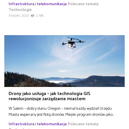
Infrastruktura i telekomunikacja
Polecane tematy
Technologia
marzec 2025
2 196
Drony jako usługa – jak technologia GIS
rewolucjonizuje zarządzanie miastem
W Salem – stolicy stanu Oregon – niemal każdy wydział Urzędu
Miasta wspierany jest flotą dronów. Miejski program dronów jako…
Infrastruktura i telekomunikacja
Polecane tematy