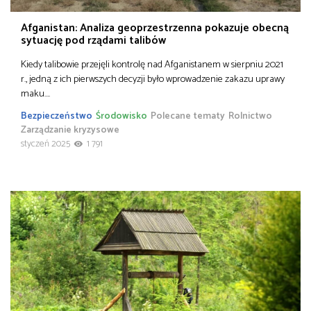
Afganistan: Analiza geoprzestrzenna pokazuje obecną
sytuację pod rządami talibów
Kiedy talibowie przejęli kontrolę nad Afganistanem w sierpniu 2021
r., jedną z ich pierwszych decyzji było wprowadzenie zakazu uprawy
maku….
Bezpieczeństwo
Środowisko
Polecane tematy
Rolnictwo
Zarządzanie kryzysowe
styczeń 2025
1 791