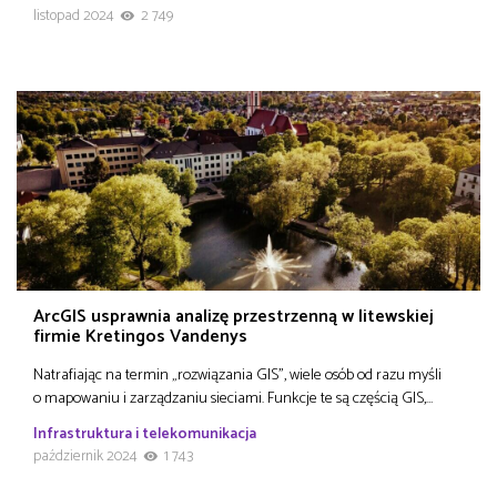
listopad 2024
2 749
ArcGIS usprawnia analizę przestrzenną w litewskiej
firmie Kretingos Vandenys
Natrafiając na termin „rozwiązania GIS”, wiele osób od razu myśli
o mapowaniu i zarządzaniu sieciami. Funkcje te są częścią GIS,…
Infrastruktura i telekomunikacja
październik 2024
1 743