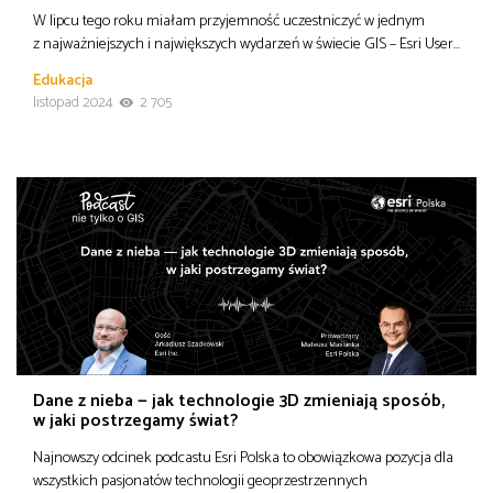
W lipcu tego roku miałam przyjemność uczestniczyć w jednym
z najważniejszych i największych wydarzeń w świecie GIS – Esri User…
Edukacja
listopad 2024
2 705
Dane z nieba — jak technologie 3D zmieniają sposób,
w jaki postrzegamy świat?
Najnowszy odcinek podcastu Esri Polska to obowiązkowa pozycja dla
wszystkich pasjonatów technologii geoprzestrzennych