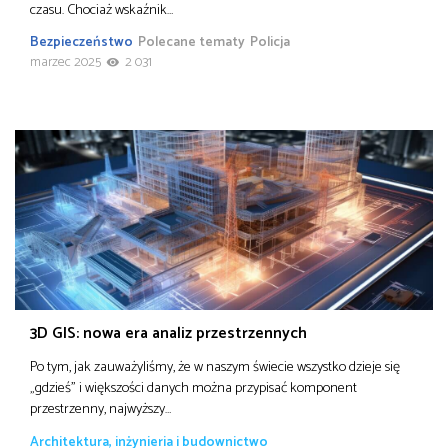
czasu. Chociaż wskaźnik…
Bezpieczeństwo
Polecane tematy
Policja
marzec 2025
2 031
3D GIS: nowa era analiz przestrzennych
Po tym, jak zauważyliśmy, że w naszym świecie wszystko dzieje się
„gdzieś” i większości danych można przypisać komponent
przestrzenny, najwyższy…
Architektura, inżynieria i budownictwo