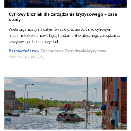
Cyfrowy bliźniak dla zarządzania kryzysowego – case
study
Wiele organizacji na całym świecie pracuje dziś nad cyfrowymi
mapami, które stanowić będą fundament skutecznego zarządzania
kryzysowego. Tak na przykład…
Bezpieczeństwo
Technologia
Zarządzanie kryzysowe
styczeń 2025
2 491