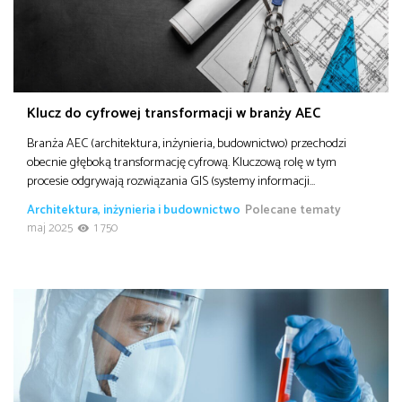
Klucz do cyfrowej transformacji w branży AEC
Branża AEC (architektura, inżynieria, budownictwo) przechodzi
obecnie głęboką transformację cyfrową. Kluczową rolę w tym
procesie odgrywają rozwiązania GIS (systemy informacji…
Architektura, inżynieria i budownictwo
Polecane tematy
maj 2025
1 750