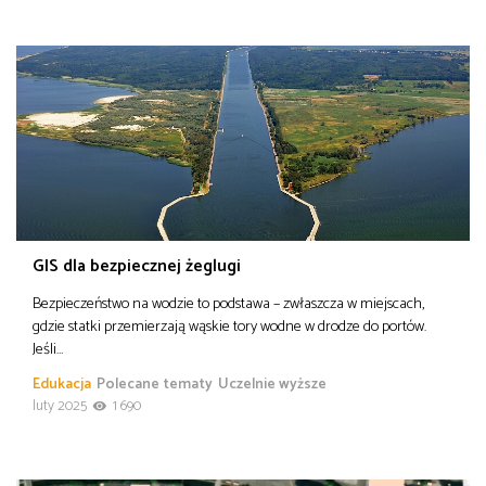
GIS dla bezpiecznej żeglugi
Bezpieczeństwo na wodzie to podstawa – zwłaszcza w miejscach,
gdzie statki przemierzają wąskie tory wodne w drodze do portów.
Jeśli…
Edukacja
Polecane tematy
Uczelnie wyższe
luty 2025
1 690