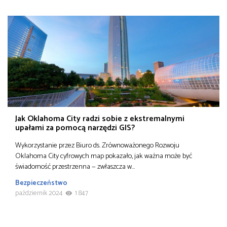
Jak Oklahoma City radzi sobie z ekstremalnymi
upałami za pomocą narzędzi GIS?
Wykorzystanie przez Biuro ds. Zrównoważonego Rozwoju
Oklahoma City cyfrowych map pokazało, jak ważna może być
świadomość przestrzenna — zwłaszcza w…
Bezpieczeństwo
październik 2024
1 847