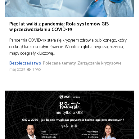
Pięć lat walki z pandemią: Rola systemów GIS
w przeciwdziałaniu COVID-19
Pandemia COVID-19 stała się kryzysem zdrowia publicznego, który
dotknął ludzi na całym świecie. W obliczu globalnego zagrożenia,
mapy odegrały kluczową…
Bezpieczeństwo
Polecane tematy
Zarządzanie kryzysowe
maj 2025
1 950