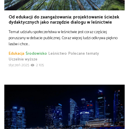
Od edukacji do zaangażowania: projektowanie ścieżek
dydaktycznych jako narzędzie dialogu w leśnictwie
Temat udziału społeczeństwa w leśnictwie jest coraz częściej
poruszany w debacie publicznej. Coraz więcej ludzi odkrywa piękno
lasów i chce…
Edukacja
Środowisko
Leśnictwo
Polecane tematy
Uczelnie wyższe
styczeń 2025
2 105