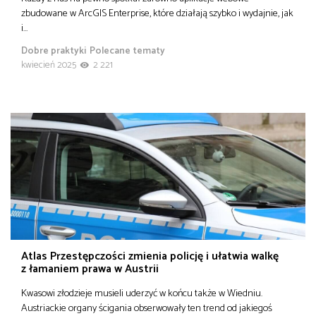
zbudowane w ArcGIS Enterprise, które działają szybko i wydajnie, jak
i…
Dobre praktyki
Polecane tematy
kwiecień 2025
2 221
Atlas Przestępczości zmienia policję i ułatwia walkę
z łamaniem prawa w Austrii
Kwasowi złodzieje musieli uderzyć w końcu także w Wiedniu.
Austriackie organy ścigania obserwowały ten trend od jakiegoś