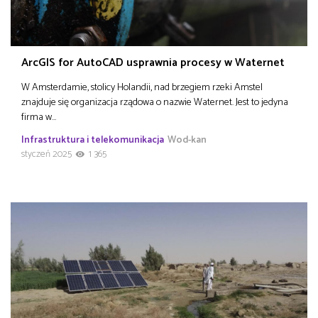
ArcGIS for AutoCAD usprawnia procesy w Waternet
W Amsterdamie, stolicy Holandii, nad brzegiem rzeki Amstel
znajduje się organizacja rządowa o nazwie Waternet. Jest to jedyna
firma w…
Infrastruktura i telekomunikacja
Wod-kan
styczeń 2025
1 365