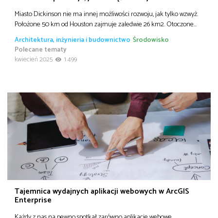
Miasto Dickinson nie ma innej możliwości rozwoju, jak tylko wzwyż.
Położone 50 km od Houston zajmuje zaledwie 26 km2. Otoczone…
Architektura, inżynieria i budownictwo
Środowisko
Polecane tematy
kwiecień 2025
1 499
Tajemnica wydajnych aplikacji webowych w ArcGIS
Enterprise
Każdy z nas na pewno spotkał zarówno aplikacje webowe