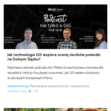
Jak technologia GIS wspiera ocenę skutków powodzi
na Dolnym Śląsku?
Najnowszy odcinek podcastu Esri Polska to wartościowa rozmowa dla
wszystkich, którzy chcą lepiej zrozumieć, jak GIS wspiera działania
w sytuacjach kryzysowych.Maria…
Administracja
Planowanie przestrzenne i urbanistyka
czerwiec 2025
1 715