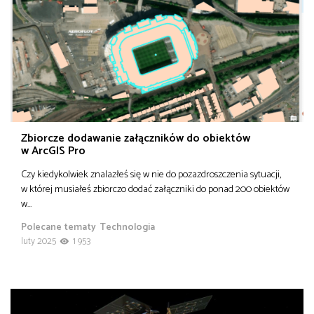
Zbiorcze dodawanie załączników do obiektów
w ArcGIS Pro
Czy kiedykolwiek znalazłeś się w nie do pozazdroszczenia sytuacji,
w której musiałeś zbiorczo dodać załączniki do ponad 200 obiektów
w…
Polecane tematy
Technologia
luty 2025
1 953