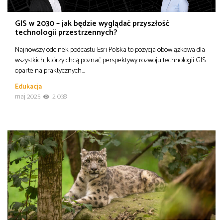
GIS w 2030 – jak będzie wyglądać przyszłość
technologii przestrzennych?
Najnowszy odcinek podcastu Esri Polska to pozycja obowiązkowa dla
wszystkich, którzy chcą poznać perspektywy rozwoju technologii GIS
oparte na praktycznych…
Edukacja
maj 2025
2 038