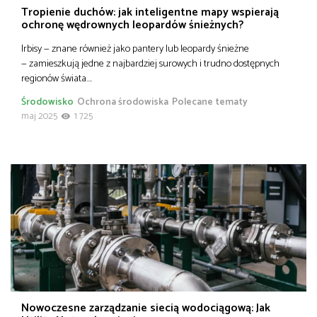
Tropienie duchów: jak inteligentne mapy wspierają
ochronę wędrownych leopardów śnieżnych?
Irbisy — znane również jako pantery lub leopardy śnieżne
— zamieszkują jedne z najbardziej surowych i trudno dostępnych
regionów świata….
Środowisko
Ochrona środowiska
Polecane tematy
maj 2025
1 725
Nowoczesne zarządzanie siecią wodociągową: Jak