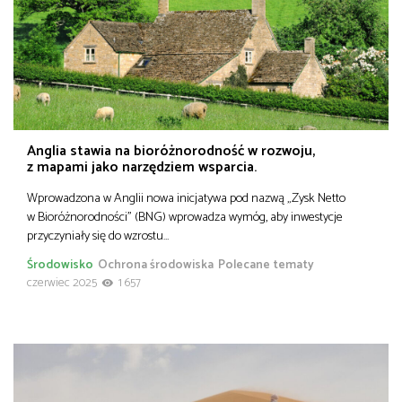
Anglia stawia na bioróżnorodność w rozwoju,
z mapami jako narzędziem wsparcia.
Wprowadzona w Anglii nowa inicjatywa pod nazwą „Zysk Netto
w Bioróżnorodności” (BNG) wprowadza wymóg, aby inwestycje
przyczyniały się do wzrostu…
Środowisko
Ochrona środowiska
Polecane tematy
czerwiec 2025
1 657