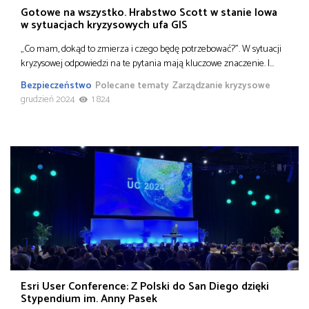
Gotowe na wszystko. Hrabstwo Scott w stanie Iowa
w sytuacjach kryzysowych ufa GIS
„Co mam, dokąd to zmierza i czego będę potrzebować?”. W sytuacji
kryzysowej odpowiedzi na te pytania mają kluczowe znaczenie. I…
Bezpieczeństwo
Polecane tematy
Zarządzanie kryzysowe
grudzień 2024
1 824
Esri User Conference: Z Polski do San Diego dzięki
Stypendium im. Anny Pasek