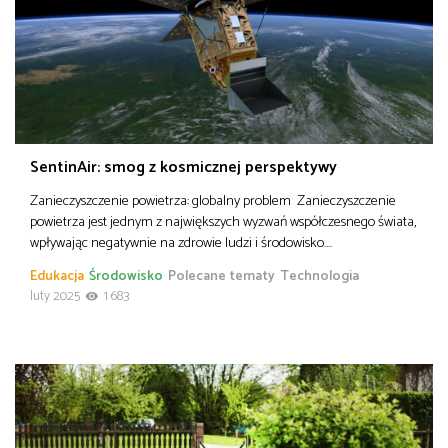
SentinAir: smog z kosmicznej perspektywy
Zanieczyszczenie powietrza: globalny problem Zanieczyszczenie
powietrza jest jednym z największych wyzwań współczesnego świata,
wpływając negatywnie na zdrowie ludzi i środowisko….
Edukacja
Środowisko
Polecane tematy
Technologia
luty 2025
1 683