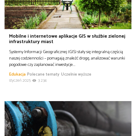
Mobilne i internetowe aplikacje GIS w służbie zielonej
infrastruktury miast
Systemy Informacji Geograficznej (GIS) stały się integralną częścią
naszej codzienności – pomagają znaleźć drogę, analizować warunki
pogodowe czy zaplanować inwestycje….
Edukacja
Polecane tematy
Uczelnie wyższe
styczeń 2025
3 234