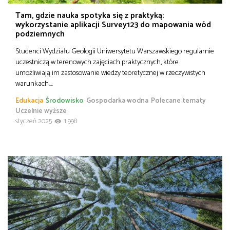
Tam, gdzie nauka spotyka się z praktyką:
wykorzystanie aplikacji Survey123 do mapowania wód
podziemnych
Studenci Wydziału Geologii Uniwersytetu Warszawskiego regularnie
uczestniczą w terenowych zajęciach praktycznych, które
umożliwiają im zastosowanie wiedzy teoretycznej w rzeczywistych
warunkach….
Edukacja
Środowisko
Gospodarka wodna
Polecane tematy
Uczelnie wyższe
styczeń 2025
1 998