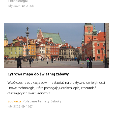
Technologia
luty 2025
2 906
Cyfrowa mapa do świetnej zabawy
Współczesna edukacja powinna stawiać na praktyczne umiejętności
i nowe technologie, które pomagają uczniom lepiej zrozumieć
otaczający ich świat. Jednym z…
Edukacja
Polecane tematy
Szkoły
luty 2025
1 957