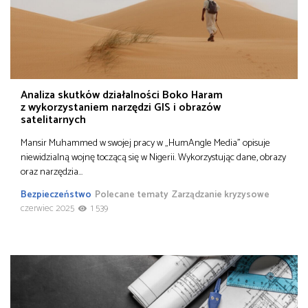
Analiza skutków działalności Boko Haram
z wykorzystaniem narzędzi GIS i obrazów
satelitarnych
Mansir Muhammed w swojej pracy w „HumAngle Media” opisuje
niewidzialną wojnę toczącą się w Nigerii. Wykorzystując dane, obrazy
oraz narzędzia…
Bezpieczeństwo
Polecane tematy
Zarządzanie kryzysowe
czerwiec 2025
1 539