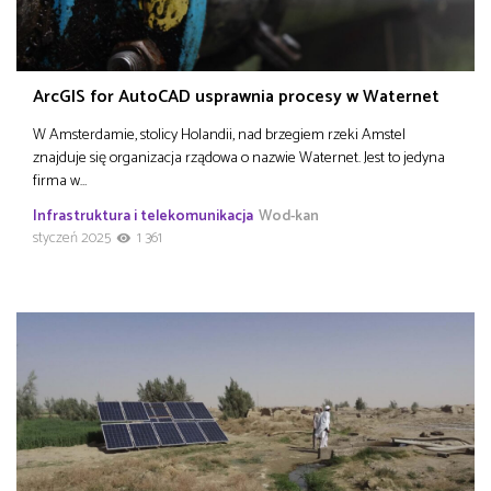
ArcGIS for AutoCAD usprawnia procesy w Waternet
W Amsterdamie, stolicy Holandii, nad brzegiem rzeki Amstel
znajduje się organizacja rządowa o nazwie Waternet. Jest to jedyna
firma w…
Infrastruktura i telekomunikacja
Wod-kan
styczeń 2025
1 361