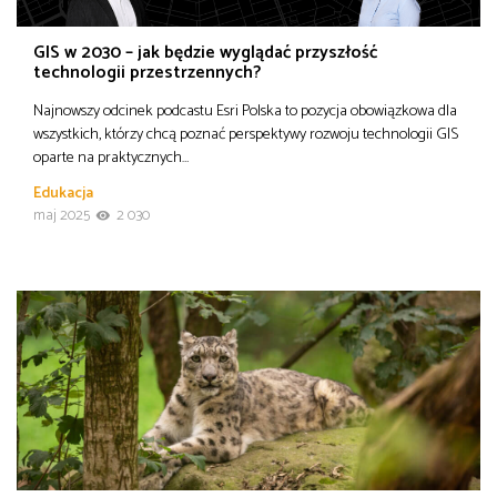
GIS w 2030 – jak będzie wyglądać przyszłość
technologii przestrzennych?
Najnowszy odcinek podcastu Esri Polska to pozycja obowiązkowa dla
wszystkich, którzy chcą poznać perspektywy rozwoju technologii GIS
oparte na praktycznych…
Edukacja
maj 2025
2 030