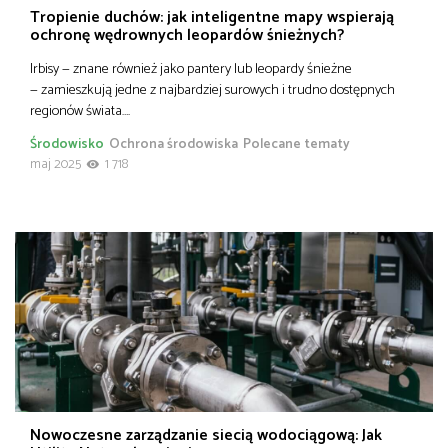
Tropienie duchów: jak inteligentne mapy wspierają
ochronę wędrownych leopardów śnieżnych?
Irbisy — znane również jako pantery lub leopardy śnieżne
— zamieszkują jedne z najbardziej surowych i trudno dostępnych
regionów świata….
Środowisko
Ochrona środowiska
Polecane tematy
maj 2025
1 718
Nowoczesne zarządzanie siecią wodociągową: Jak