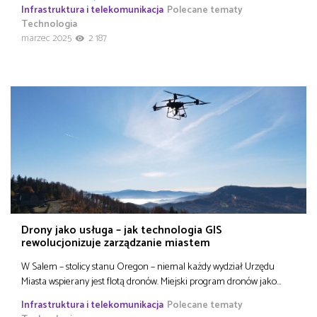
Infrastruktura i telekomunikacja
Polecane tematy
Technologia
marzec 2025
2 187
Drony jako usługa – jak technologia GIS
rewolucjonizuje zarządzanie miastem
W Salem – stolicy stanu Oregon – niemal każdy wydział Urzędu
Miasta wspierany jest flotą dronów. Miejski program dronów jako…
Infrastruktura i telekomunikacja
Polecane tematy