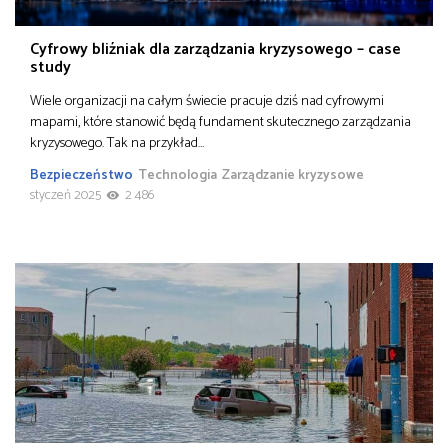
Cyfrowy bliźniak dla zarządzania kryzysowego – case
study
Wiele organizacji na całym świecie pracuje dziś nad cyfrowymi
mapami, które stanowić będą fundament skutecznego zarządzania
kryzysowego. Tak na przykład…
Bezpieczeństwo
Technologia
Zarządzanie kryzysowe
styczeń 2025
2 486