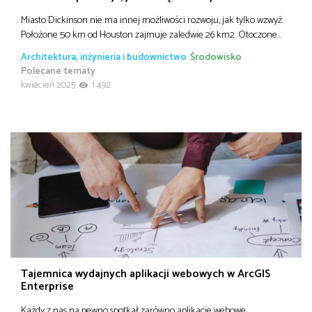
Miasto Dickinson nie ma innej możliwości rozwoju, jak tylko wzwyż.
Położone 50 km od Houston zajmuje zaledwie 26 km2. Otoczone…
Architektura, inżynieria i budownictwo
Środowisko
Polecane tematy
kwiecień 2025
1 492
Tajemnica wydajnych aplikacji webowych w ArcGIS
Enterprise
Każdy z nas na pewno spotkał zarówno aplikacje webowe