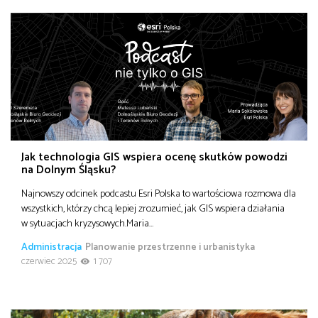
Jak technologia GIS wspiera ocenę skutków powodzi
na Dolnym Śląsku?
Najnowszy odcinek podcastu Esri Polska to wartościowa rozmowa dla
wszystkich, którzy chcą lepiej zrozumieć, jak GIS wspiera działania
w sytuacjach kryzysowych.Maria…
Administracja
Planowanie przestrzenne i urbanistyka
czerwiec 2025
1 707