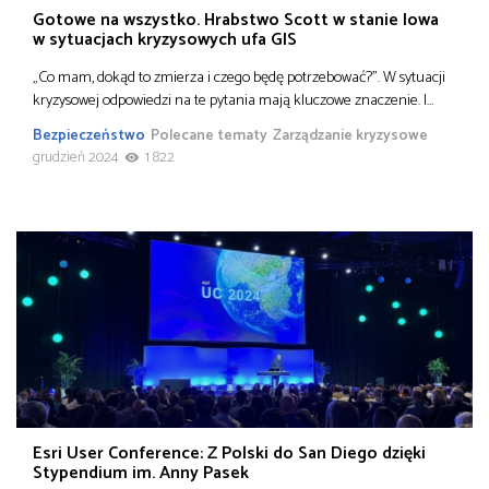
Gotowe na wszystko. Hrabstwo Scott w stanie Iowa
w sytuacjach kryzysowych ufa GIS
„Co mam, dokąd to zmierza i czego będę potrzebować?”. W sytuacji
kryzysowej odpowiedzi na te pytania mają kluczowe znaczenie. I…
Bezpieczeństwo
Polecane tematy
Zarządzanie kryzysowe
grudzień 2024
1 822
Esri User Conference: Z Polski do San Diego dzięki
Stypendium im. Anny Pasek