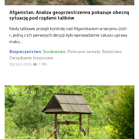
Afganistan: Analiza geoprzestrzenna pokazuje obecną
sytuację pod rządami talibów
Kiedy talibowie przejęli kontrolę nad Afganistanem w sierpniu 2021
r., jedną z ich pierwszych decyzji było wprowadzenie zakazu uprawy
maku….
Bezpieczeństwo
Środowisko
Polecane tematy
Rolnictwo
Zarządzanie kryzysowe
styczeń 2025
1 789