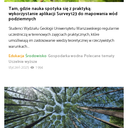
Tam, gdzie nauka spotyka się z praktyką:
wykorzystanie aplikacji Survey123 do mapowania wód
podziemnych
Studenci Wydziału Geologii Uniwersytetu Warszawskiego regularnie
uczestniczą w terenowych zajęciach praktycznych, które
umożliwiają im zastosowanie wiedzy teoretycznej w rzeczywistych
warunkach….
Edukacja
Środowisko
Gospodarka wodna
Polecane tematy
Uczelnie wyższe
styczeń 2025
1 994