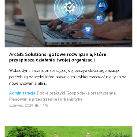
ArcGIS Solutions: gotowe rozwiązania, które
przyspieszą działanie twojej organizacji
Wobec dynamicznie zmieniającej się rzeczywistości organizacje
potrzebują narzędzi, które pozwolą im szybko reagować nie tylko na
nowe wyzwania, ale i…
Administracja
Dobre praktyki
Gospodarka przestrzenna
Planowanie przestrzenne i urbanistyka
czerwiec 2025
1 558