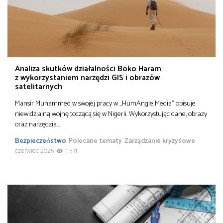
Analiza skutków działalności Boko Haram
z wykorzystaniem narzędzi GIS i obrazów
satelitarnych
Mansir Muhammed w swojej pracy w „HumAngle Media” opisuje
niewidzialną wojnę toczącą się w Nigerii. Wykorzystując dane, obrazy
oraz narzędzia…
Bezpieczeństwo
Polecane tematy
Zarządzanie kryzysowe
czerwiec 2025
1 531