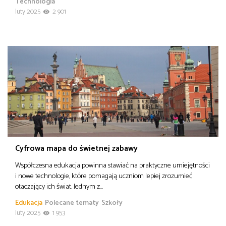
Technologia
luty 2025
2 901
Cyfrowa mapa do świetnej zabawy
Współczesna edukacja powinna stawiać na praktyczne umiejętności
i nowe technologie, które pomagają uczniom lepiej zrozumieć
otaczający ich świat. Jednym z…
Edukacja
Polecane tematy
Szkoły
luty 2025
1 953