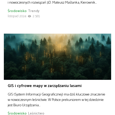
i nowoczesnych rozwiązań 3D. Mateusz Maślanka, Kierownik…
Środowisko
Trendy
listopad 2024
2 565
GIS i cyfrowe mapy w zarządzaniu lasami
GIS (System Informacji Geograficznej) ma dziś kluczowe znaczenie
w nowoczesnym leśnictwie. W Polsce prekursorem w tej dziedzinie
jest Biuro Urządzania…
Środowisko
Leśnictwo