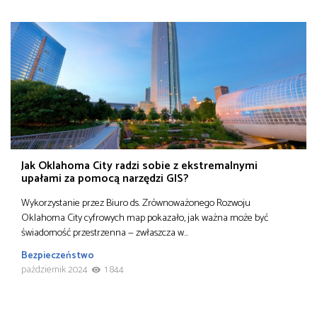
Jak Oklahoma City radzi sobie z ekstremalnymi
upałami za pomocą narzędzi GIS?
Wykorzystanie przez Biuro ds. Zrównoważonego Rozwoju
Oklahoma City cyfrowych map pokazało, jak ważna może być
świadomość przestrzenna — zwłaszcza w…
Bezpieczeństwo
październik 2024
1 844