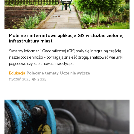
Mobilne i internetowe aplikacje GIS w służbie zielonej
infrastruktury miast
Systemy Informacji Geograficznej (GIS) stały się integralną częścią
naszej codzienności – pomagają znaleźć drogę, analizować warunki
pogodowe czy zaplanować inwestycje….
Edukacja
Polecane tematy
Uczelnie wyższe
styczeń 2025
3 225