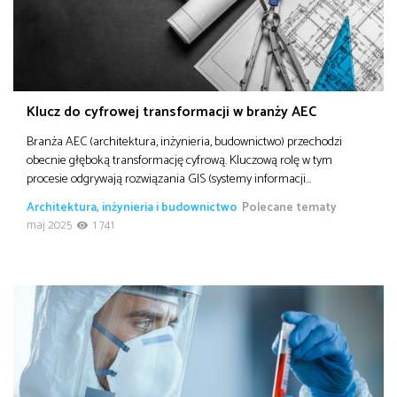
Klucz do cyfrowej transformacji w branży AEC
Branża AEC (architektura, inżynieria, budownictwo) przechodzi
obecnie głęboką transformację cyfrową. Kluczową rolę w tym
procesie odgrywają rozwiązania GIS (systemy informacji…
Architektura, inżynieria i budownictwo
Polecane tematy
maj 2025
1 741