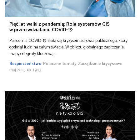
Pięć lat walki z pandemią: Rola systemów GIS
w przeciwdziałaniu COVID-19
Pandemia COVID-19 stała się kryzysem zdrowia publicznego, który
dotknął ludzi na całym świecie. W obliczu globalnego zagrożenia,
mapy odegrały kluczową…
Bezpieczeństwo
Polecane tematy
Zarządzanie kryzysowe
maj 2025
1 943