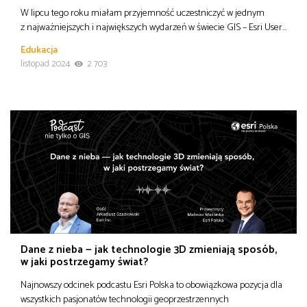
W lipcu tego roku miałam przyjemność uczestniczyć w jednym
z najważniejszych i największych wydarzeń w świecie GIS – Esri User…
Edukacja
listopad 2024
2 703
Dane z nieba — jak technologie 3D zmieniają sposób,
w jaki postrzegamy świat?
Najnowszy odcinek podcastu Esri Polska to obowiązkowa pozycja dla
wszystkich pasjonatów technologii geoprzestrzennych