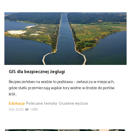
GIS dla bezpiecznej żeglugi
Bezpieczeństwo na wodzie to podstawa – zwłaszcza w miejscach,
gdzie statki przemierzają wąskie tory wodne w drodze do portów.
Jeśli…
Edukacja
Polecane tematy
Uczelnie wyższe
luty 2025
1 685