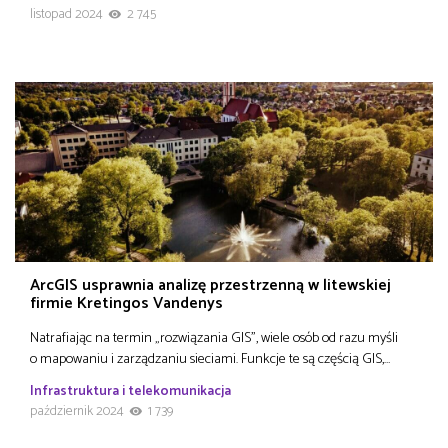
listopad 2024
2 745
ArcGIS usprawnia analizę przestrzenną w litewskiej
firmie Kretingos Vandenys
Natrafiając na termin „rozwiązania GIS”, wiele osób od razu myśli
o mapowaniu i zarządzaniu sieciami. Funkcje te są częścią GIS,…
Infrastruktura i telekomunikacja
październik 2024
1 739