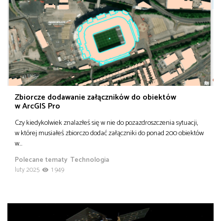
Zbiorcze dodawanie załączników do obiektów
w ArcGIS Pro
Czy kiedykolwiek znalazłeś się w nie do pozazdroszczenia sytuacji,
w której musiałeś zbiorczo dodać załączniki do ponad 200 obiektów
w…
Polecane tematy
Technologia
luty 2025
1 949