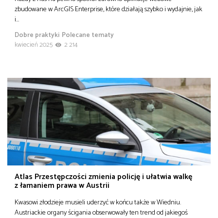
zbudowane w ArcGIS Enterprise, które działają szybko i wydajnie, jak
i…
Dobre praktyki
Polecane tematy
kwiecień 2025
2 214
Atlas Przestępczości zmienia policję i ułatwia walkę
z łamaniem prawa w Austrii
Kwasowi złodzieje musieli uderzyć w końcu także w Wiedniu.
Austriackie organy ścigania obserwowały ten trend od jakiegoś