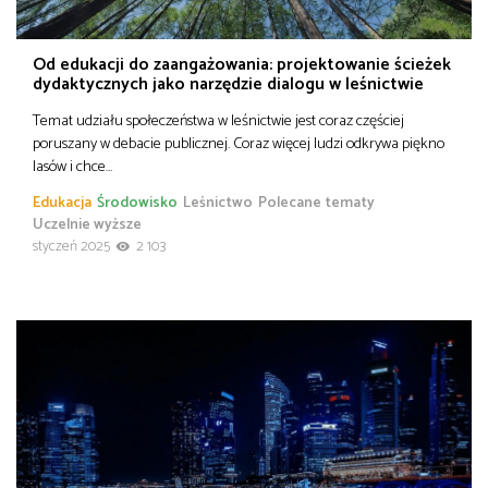
Od edukacji do zaangażowania: projektowanie ścieżek
dydaktycznych jako narzędzie dialogu w leśnictwie
Temat udziału społeczeństwa w leśnictwie jest coraz częściej
poruszany w debacie publicznej. Coraz więcej ludzi odkrywa piękno
lasów i chce…
Edukacja
Środowisko
Leśnictwo
Polecane tematy
Uczelnie wyższe
styczeń 2025
2 103