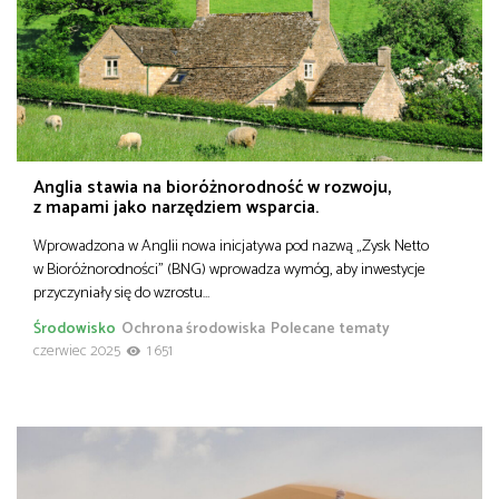
Anglia stawia na bioróżnorodność w rozwoju,
z mapami jako narzędziem wsparcia.
Wprowadzona w Anglii nowa inicjatywa pod nazwą „Zysk Netto
w Bioróżnorodności” (BNG) wprowadza wymóg, aby inwestycje
przyczyniały się do wzrostu…
Środowisko
Ochrona środowiska
Polecane tematy
czerwiec 2025
1 651