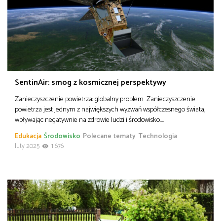
SentinAir: smog z kosmicznej perspektywy
Zanieczyszczenie powietrza: globalny problem Zanieczyszczenie
powietrza jest jednym z największych wyzwań współczesnego świata,
wpływając negatywnie na zdrowie ludzi i środowisko….
Edukacja
Środowisko
Polecane tematy
Technologia
luty 2025
1 676