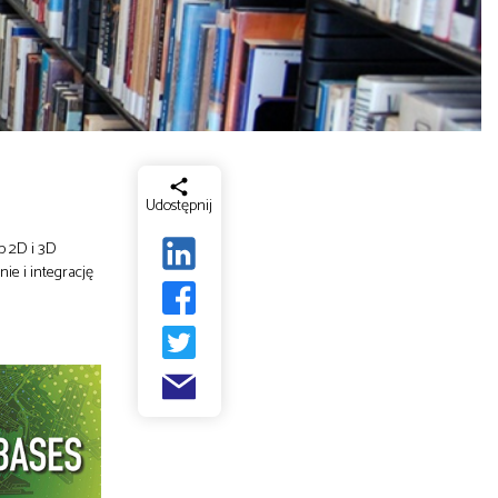
Udostępnij
p 2D i 3D
nie i integrację