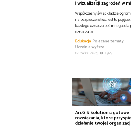
i wizualizacji zagrożeń w m
Współczesny świat kładzie ogrom
na bezpieczeństwo. Jest to pojęcie,
każdego oznacza coś innego: dla
oznacza to…
Edukacja
Polecane tematy
Uczelnie wyższe
czerwiec 2025
1 927
ArcGIS Solutions: gotowe
rozwiązania, które przyspi
działanie twojej organizacj