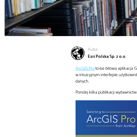
Autor
Esri Polska Sp. z o.o.
ArcGIS Pro
to 64-bitowa aplikacja 
w intuicyjnym interfejsie użytkowni
danych.
Poniżej kilka publikacji wydawnictwa