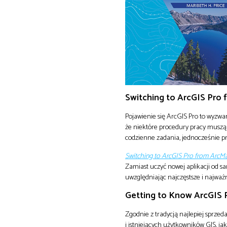
Switching to ArcGIS Pro
Pojawienie się ArcGIS Pro to wyzw
że niektóre procedury pracy musz
codzienne zadania, jednocześnie 
Switching to ArcGIS Pro from ArcM
Zamiast uczyć nowej aplikacji od s
uwzględniając najczęstsze i najwa
Getting to Know ArcGIS P
Zgodnie z tradycją najlepiej sprzedaj
i istniejących użytkowników GIS, j