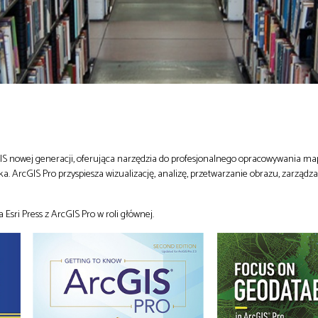
GIS nowej generacji, oferująca narzędzia do profesjonalnego opracowywania ma
ka. ArcGIS Pro przyspiesza wizualizację, analizę, przetwarzanie obrazu, zarządza
 Esri Press z ArcGIS Pro w roli głównej.