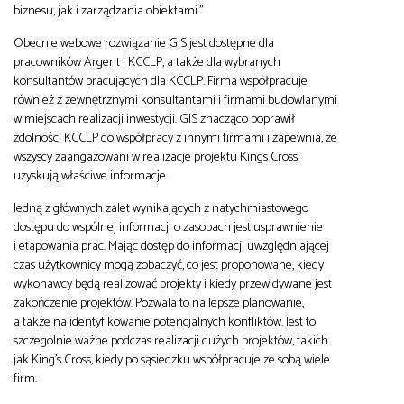
biznesu, jak i zarządzania obiektami.”
Obecnie webowe rozwiązanie GIS jest dostępne dla
pracowników Argent i KCCLP, a także dla wybranych
konsultantów pracujących dla KCCLP. Firma współpracuje
również z zewnętrznymi konsultantami i firmami budowlanymi
w miejscach realizacji inwestycji. GIS znacząco poprawił
zdolności KCCLP do współpracy z innymi firmami i zapewnia, że
wszyscy zaangażowani w realizacje projektu Kings Cross
uzyskują właściwe informacje.
Jedną z głównych zalet wynikających z natychmiastowego
dostępu do wspólnej informacji o zasobach jest usprawnienie
i etapowania prac. Mając dostęp do informacji uwzględniającej
czas użytkownicy mogą zobaczyć, co jest proponowane, kiedy
wykonawcy będą realizować projekty i kiedy przewidywane jest
zakończenie projektów. Pozwala to na lepsze planowanie,
a także na identyfikowanie potencjalnych konfliktów. Jest to
szczególnie ważne podczas realizacji dużych projektów, takich
jak King’s Cross, kiedy po sąsiedzku współpracuje ze sobą wiele
firm.