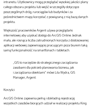
intranetu. Użytkownicy mogą przeglądać wysokiej jakości plany
całego obszaru projektu lub wejść w szczegóły dotyczące
poszczególnych dróg, rurociągów lub budynków i za
pośrednictwem mapy korzystać z powiązaną z nią bazą danych
projektu.
Większość pracowników Argent używa przeglądarki
internetowej aby uzyskać dostęp do ArcGIS Online. Jednak
mała, ale rosnąca liczba zatrudnionych korzysta z dostosowanej
aplikacji webowej zapewniającej pracującym poza biurem taką
samą funkcjonalność na smartfonach i tabletach.
„GIS to narzędzie do strategicznego zarządzania
zasobami dla potrzeb planowania biznesu, jak
i zarządzania obiektami” mówi Lila Wydra, GIS
Manager, Argent.
Korzyści
ArcGIS Online zapewnia pełną i dokładną rejestrację
wszystkich zasobów biorących udział w realizacji projektu King