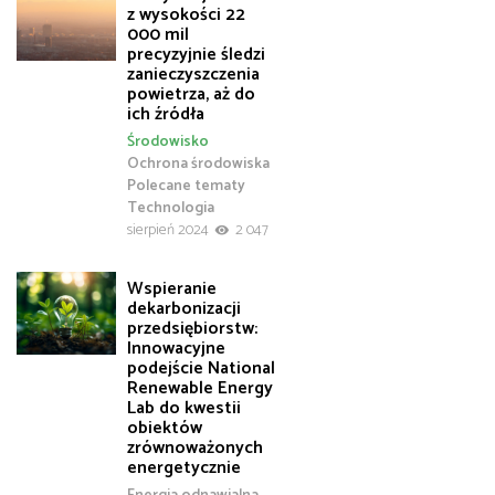
z wysokości 22
000 mil
precyzyjnie śledzi
zanieczyszczenia
powietrza, aż do
ich źródła
Środowisko
Ochrona środowiska
Polecane tematy
Technologia
sierpień 2024
2 047
Wspieranie
dekarbonizacji
przedsiębiorstw:
Innowacyjne
podejście National
Renewable Energy
Lab do kwestii
obiektów
zrównoważonych
energetycznie
Energia odnawialna