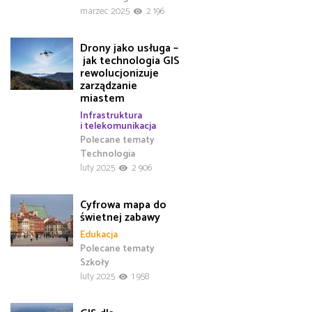
marzec 2025
2 196
Drony jako usługa –
jak technologia GIS
rewolucjonizuje
zarządzanie
miastem
Infrastruktura
i telekomunikacja
Polecane tematy
Technologia
luty 2025
2 906
Cyfrowa mapa do
świetnej zabawy
Edukacja
Polecane tematy
Szkoły
luty 2025
1 958