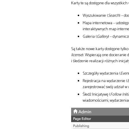
Karty te są dostępne dla wszystkich
Wyszukiwanie (
Search
) – d
Mapa internetowa – udostępn
interaktywnych map interne
Galeria (
Gallery
) – dynamicz
Są także nowe karty dostępne tylko
license
). Wspierają one docieranie
i śledzenie realizacji różnych inicjat
Szczegóły wydarzenia (
Event
Rejestracja na wydarzenie (
E
zarejestrować swój udział w
Śledź Inicjatywę (
Follow Initi
wiadomościami, wydarzeniam