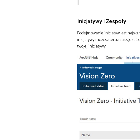
Inicjatywy i Zespoły
Podejmowanie inicjatyw jest najsku
inicjatywy możesz teraz zarządzać 
twojej inicjatywy.