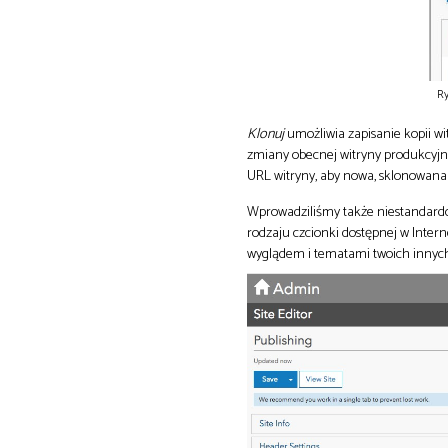
Ry
Klonuj
umożliwia zapisanie kopii w
zmiany obecnej witryny produkcyjn
URL witryny, aby nowa, sklonowana w
Wprowadziliśmy także niestandardo
rodzaju czcionki dostępnej w Inter
wyglądem i tematami twoich innych