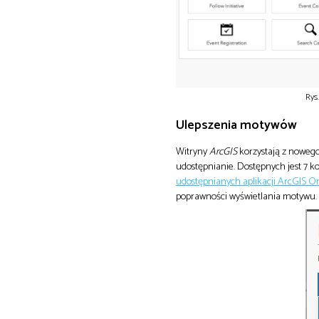
Rys
Ulepszenia motywów
Witryny
ArcGIS
korzystają z nowego 
udostępnianie. Dostępnych jest 7 k
udostępnianych aplikacji ArcGIS O
poprawności wyświetlania motywu. 