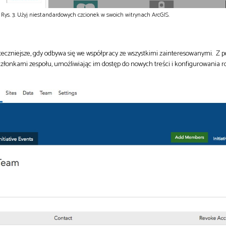
Rys. 3. Użyj niestandardowych czcionek w swoich witrynach ArcGIS.
teczniejsze, gdy odbywa się we współpracy ze wszystkimi zainteresowanymi. Z 
członkami zespołu, umożliwiając im dostęp do nowych treści i konfigurowania r