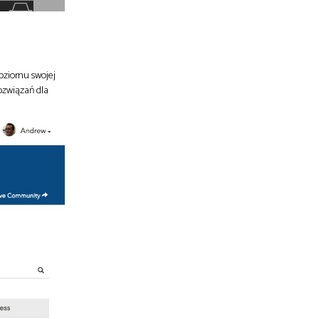
poziomu swojej
ozwiązań dla