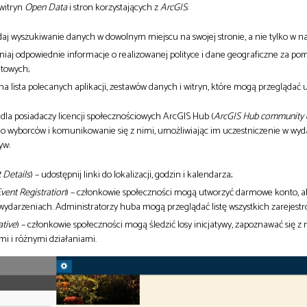
 witryn
Open Data
i stron korzystających z
ArcGIS
:
odaj wyszukiwanie danych w dowolnym miejscu na swojej stronie, a nie tylko w n
iaj odpowiednie informacje o realizowanej polityce i dane geograficzne za po
towych;
na lista polecanych aplikacji, zestawów danych i witryn, które mogą przeglądać 
 dla posiadaczy licencji społecznościowych ArcGIS Hub (
ArcGIS Hub community
 do wyborców i komunikowanie się z nimi, umożliwiając im uczestniczenie w wy
yw:
 Details
) – udostępnij linki do lokalizacji, godzin i kalendarza;
vent Registration
) – członkowie społeczności mogą utworzyć darmowe konto, a
 wydarzeniach. Administratorzy huba mogą przeglądać listę wszystkich zarejest
ative
) – członkowie społeczności mogą śledzić losy inicjatywy, zapoznawać się z
i i różnymi działaniami.