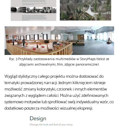
Ryc. 3 Przykłady zastosowania multimediów w StoryMaps (tekst ze
zdjęciami archiwalnymi, film, zdjęcie panoramiczne).
Wygląd stylistyczny całego projektu można dostosować do
tematyki prowadzonej narracji. Jednym kliknięciem istnieje
możliwość zmiany kolorystyki, czcionek i innych elementów
związanych z wyglądem całości. Można użyć zdefiniowanych
systemowo motywów lub sprofilować swój indywidualny wzór, co
dodatkowo poszerza możliwości wizualnej ekspresji.