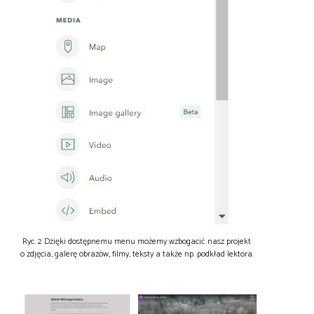
Ryc. 2 Dzięki dostępnemu menu możemy wzbogacić nasz projekt
o zdjęcia, galerę obrazów, filmy, teksty a także np. podkład lektora.