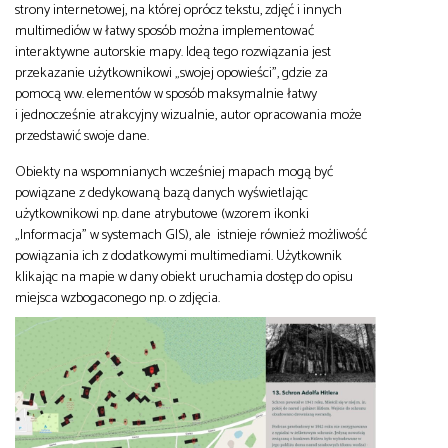
strony internetowej, na której oprócz tekstu, zdjęć i innych
multimediów w łatwy sposób można implementować
interaktywne autorskie mapy. Ideą tego rozwiązania jest
przekazanie użytkownikowi „swojej opowieści”, gdzie za
pomocą ww. elementów w sposób maksymalnie łatwy
i jednocześnie atrakcyjny wizualnie, autor opracowania może
przedstawić swoje dane.
Obiekty na wspomnianych wcześniej mapach mogą być
powiązane z dedykowaną bazą danych wyświetlając
użytkownikowi np. dane atrybutowe (wzorem ikonki
„Informacja” w systemach GIS), ale istnieje również możliwość
powiązania ich z dodatkowymi multimediami. Użytkownik
klikając na mapie w dany obiekt uruchamia dostęp do opisu
miejsca wzbogaconego np. o zdjęcia.