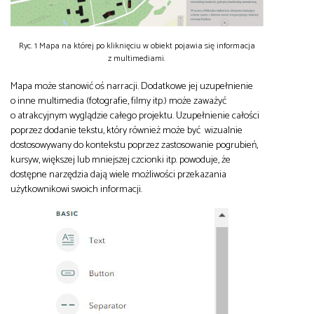
Ryc. 1 Mapa na której po kliknięciu w obiekt pojawia się informacja
z multimediami.
Mapa może stanowić oś narracji. Dodatkowe jej uzupełnienie
o inne multimedia (fotografie, filmy itp.) może zaważyć
o atrakcyjnym wyglądzie całego projektu. Uzupełnienie całości
poprzez dodanie tekstu, który również może być wizualnie
dostosowywany do kontekstu poprzez zastosowanie pogrubień,
kursyw, większej lub mniejszej czcionki itp. powoduje, że
dostępne narzędzia dają wiele możliwości przekazania
użytkownikowi swoich informacji.