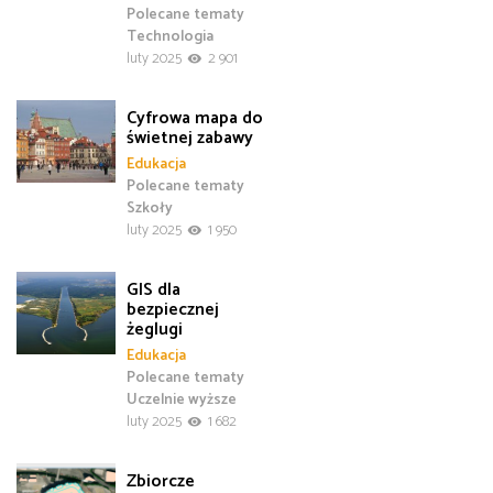
Polecane tematy
Technologia
luty 2025
2 901
Cyfrowa mapa do
świetnej zabawy
Edukacja
Polecane tematy
Szkoły
luty 2025
1 950
GIS dla
bezpiecznej
żeglugi
Edukacja
Polecane tematy
Uczelnie wyższe
luty 2025
1 682
Zbiorcze